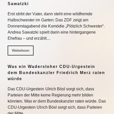
Sawatzki
Erst stirbt der Vater, dann steht eine wildfremde
Halbschwester im Garten: Das ZDF zeigt am
Donnerstagabend die Komödie „Plötzlich Schwester“.
Andrea Sawatzki spielt darin eine hintergangene
Ehefrau – und erzählt…
Weiterlesen
Was ein Wadersloher CDU-Urgestein
dem Bundeskanzler Friedrich Merz raten
würde
Das CDU-Urgestein Ulrich Bösl sorgt sich, dass
Parteien der Mitte keine Regierung mehr bilden
könnten. Was er dem Bundeskanzler raten würde. Das
CDU-Urgestein Ulrich Bösl sorgt sich, dass Parteien
der Mitte…