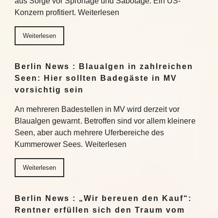
aus Sorge vor Spionage und Sabotage. Ein US-
Konzern profitiert. Weiterlesen
Weiterlesen
Berlin News : Blaualgen in zahlreichen
Seen: Hier sollten Badegäste in MV
vorsichtig sein
An mehreren Badestellen in MV wird derzeit vor
Blaualgen gewarnt. Betroffen sind vor allem kleinere
Seen, aber auch mehrere Uferbereiche des
Kummerower Sees. Weiterlesen
Weiterlesen
Berlin News : „Wir bereuen den Kauf“:
Rentner erfüllen sich den Traum vom