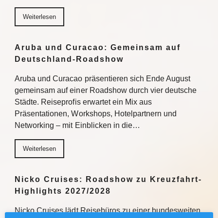
Weiterlesen
Aruba und Curacao: Gemeinsam auf
Deutschland-Roadshow
Aruba und Curacao präsentieren sich Ende August
gemeinsam auf einer Roadshow durch vier deutsche
Städte. Reiseprofis erwartet ein Mix aus
Präsentationen, Workshops, Hotelpartnern und
Networking – mit Einblicken in die…
Weiterlesen
Nicko Cruises: Roadshow zu Kreuzfahrt-
Highlights 2027/2028
Nicko Cruises lädt Reisebüros zu einer bundesweiten