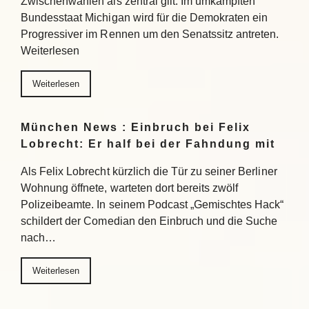
Zwischenwahlen als zentral gilt: Im umkämpften
Bundesstaat Michigan wird für die Demokraten ein
Progressiver im Rennen um den Senatssitz antreten.
Weiterlesen
Weiterlesen
München News : Einbruch bei Felix
Lobrecht: Er half bei der Fahndung mit
Als Felix Lobrecht kürzlich die Tür zu seiner Berliner
Wohnung öffnete, warteten dort bereits zwölf
Polizeibeamte. In seinem Podcast „Gemischtes Hack“
schildert der Comedian den Einbruch und die Suche
nach…
Weiterlesen