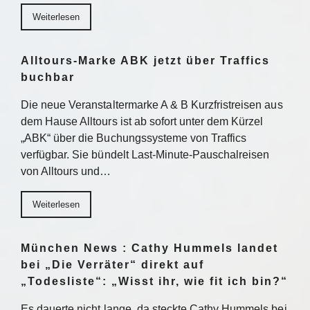
Weiterlesen
Alltours-Marke ABK jetzt über Traffics
buchbar
Die neue Veranstaltermarke A & B Kurzfristreisen aus
dem Hause Alltours ist ab sofort unter dem Kürzel
„ABK“ über die Buchungssysteme von Traffics
verfügbar. Sie bündelt Last-Minute-Pauschalreisen
von Alltours und…
Weiterlesen
München News : Cathy Hummels landet
bei „Die Verräter“ direkt auf
„Todesliste“: „Wisst ihr, wie fit ich bin?“
Es dauerte nicht lange, da steckte Cathy Hummels bei