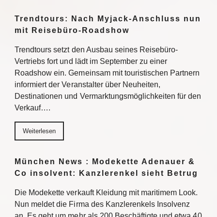
Trendtours: Nach Myjack-Anschluss nun
mit Reisebüro-Roadshow
Trendtours setzt den Ausbau seines Reisebüro-
Vertriebs fort und lädt im September zu einer
Roadshow ein. Gemeinsam mit touristischen Partnern
informiert der Veranstalter über Neuheiten,
Destinationen und Vermarktungsmöglichkeiten für den
Verkauf….
Weiterlesen
München News : Modekette Adenauer &
Co insolvent: Kanzlerenkel sieht Betrug
Die Modekette verkauft Kleidung mit maritimem Look.
Nun meldet die Firma des Kanzlerenkels Insolvenz
an. Es geht um mehr als 200 Beschäftigte und etwa 40