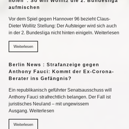
holen“: So will Wollitz die 2. Bundesliga
aufmischen
Vor dem Spiel gegen Hannover 96 bezieht Claus-
Dieter Wollitz Stellung: Der Aufsteiger wird sich auch
in der 2. Bundesliga nicht hinten einigeln. Weiterlesen
Weiterlesen
Berlin News : Strafanzeige gegen
Anthony Fauci: Kommt der Ex-Corona-
Berater ins Gefängnis?
Ein republikanisch geführter Senatsausschuss will
Anthony Fauci strafrechtlich belangen. Der Fall ist
juristisches Neuland – mit ungewissem
Ausgang. Weiterlesen
Weiterlesen