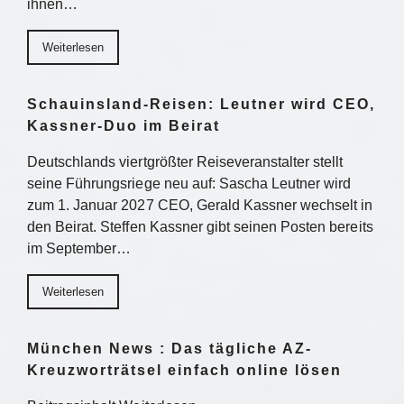
ihnen…
Weiterlesen
Schauinsland-Reisen: Leutner wird CEO,
Kassner-Duo im Beirat
Deutschlands viertgrößter Reiseveranstalter stellt
seine Führungsriege neu auf: Sascha Leutner wird
zum 1. Januar 2027 CEO, Gerald Kassner wechselt in
den Beirat. Steffen Kassner gibt seinen Posten bereits
im September…
Weiterlesen
München News : Das tägliche AZ-
Kreuzworträtsel einfach online lösen