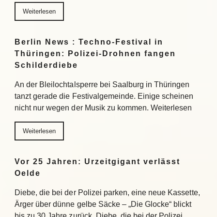
Weiterlesen
Berlin News : Techno-Festival in
Thüringen: Polizei-Drohnen fangen
Schilderdiebe
An der Bleilochtalsperre bei Saalburg in Thüringen
tanzt gerade die Festivalgemeinde. Einige scheinen
nicht nur wegen der Musik zu kommen. Weiterlesen
Weiterlesen
Vor 25 Jahren: Urzeitgigant verlässt
Oelde
Diebe, die bei der Polizei parken, eine neue Kassette,
Ärger über dünne gelbe Säcke – „Die Glocke“ blickt
bis zu 30 Jahre zurück. Diebe, die bei der Polizei