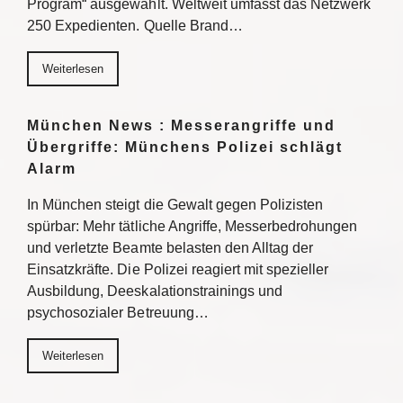
Program“ ausgewählt. Weltweit umfasst das Netzwerk
250 Expedienten. Quelle Brand…
Weiterlesen
München News : Messerangriffe und
Übergriffe: Münchens Polizei schlägt
Alarm
In München steigt die Gewalt gegen Polizisten
spürbar: Mehr tätliche Angriffe, Messerbedrohungen
und verletzte Beamte belasten den Alltag der
Einsatzkräfte. Die Polizei reagiert mit spezieller
Ausbildung, Deeskalationstrainings und
psychosozialer Betreuung…
Weiterlesen