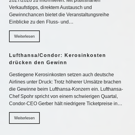
2027/2028 zu informieren. Mit praxisnahen
Verkaufstipps, direktem Austausch und
Gewinnchancen bietet die Veranstaltungsreihe
Einblicke zu den Fluss- und…
Weiterlesen
Lufthansa/Condor: Kerosinkosten
drücken den Gewinn
Gestiegene Kerosinkosten setzen auch deutsche
Airlines unter Druck: Trotz höherer Umsätze brachen
die Gewinne beim Lufthansa-Konzern ein. Lufthansa-
Chef Spohr spricht von einem schwierigen Quartal,
Condor-CEO Gerber hält niedrigere Ticketpreise in…
Weiterlesen