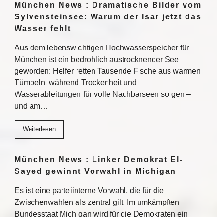
München News : Dramatische Bilder vom
Sylvensteinsee: Warum der Isar jetzt das
Wasser fehlt
Aus dem lebenswichtigen Hochwasserspeicher für
München ist ein bedrohlich austrocknender See
geworden: Helfer retten Tausende Fische aus warmen
Tümpeln, während Trockenheit und
Wasserableitungen für volle Nachbarseen sorgen –
und am…
Weiterlesen
München News : Linker Demokrat El-
Sayed gewinnt Vorwahl in Michigan
Es ist eine parteiinterne Vorwahl, die für die
Zwischenwahlen als zentral gilt: Im umkämpften
Bundesstaat Michigan wird für die Demokraten ein