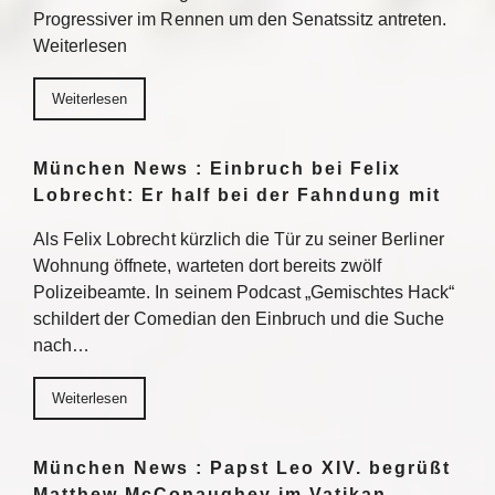
Progressiver im Rennen um den Senatssitz antreten.
Weiterlesen
Weiterlesen
München News : Einbruch bei Felix
Lobrecht: Er half bei der Fahndung mit
Als Felix Lobrecht kürzlich die Tür zu seiner Berliner
Wohnung öffnete, warteten dort bereits zwölf
Polizeibeamte. In seinem Podcast „Gemischtes Hack“
schildert der Comedian den Einbruch und die Suche
nach…
Weiterlesen
München News : Papst Leo XIV. begrüßt
Matthew McConaughey im Vatikan