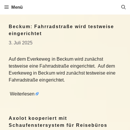
Zum
Menü
Inhalt
springen
Beckum: Fahrradstraße wird testweise
eingerichtet
3. Juli 2025
Auf dem Everkeweg in Beckum wird zunächst
testweise eine Fahrradstraße eingerichtet. Auf dem
Everkeweg in Beckum wird zunächst testweise eine
Fahrradstraße eingerichtet.
Weiterlesen
Axolot kooperiert mit
Schaufenstersystem für Reisebüros