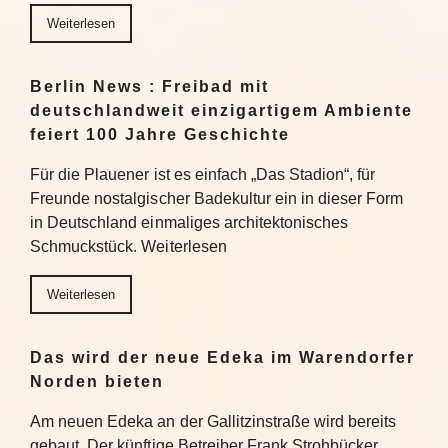
Weiterlesen
Berlin News : Freibad mit
deutschlandweit einzigartigem Ambiente
feiert 100 Jahre Geschichte
Für die Plauener ist es einfach „Das Stadion“, für
Freunde nostalgischer Badekultur ein in dieser Form
in Deutschland einmaliges architektonisches
Schmuckstück. Weiterlesen
Weiterlesen
Das wird der neue Edeka im Warendorfer
Norden bieten
Am neuen Edeka an der Gallitzinstraße wird bereits
gebaut. Der künftige Betreiber Frank Strohbücker