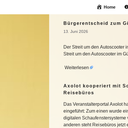
Zum
Home
Inhalt
springen
Bürgerentscheid zum G
13. Juni 2026
Der Streit um den Autoscooter i
Streit um den Autoscooter im Gü
Weiterlesen
Axolot kooperiert mit 
Reisebüros
Das Veranstalterportal Axolot 
eingeführt: Zum einen wurde e
digitalen Schaufenstersysteme
anderen steht Reisebüros jetzt