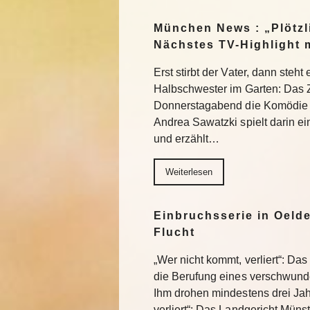
München News : „Plötzl
Nächstes TV-Highlight 
Erst stirbt der Vater, dann steht
Halbschwester im Garten: Das 
Donnerstagabend die Komödie „
Andrea Sawatzki spielt darin e
und erzählt…
Weiterlesen
Einbruchsserie in Oelde
Flucht
„Wer nicht kommt, verliert“: Da
die Berufung eines verschwund
Ihm drohen mindestens drei Jah
verliert“: Das Landgericht Müns