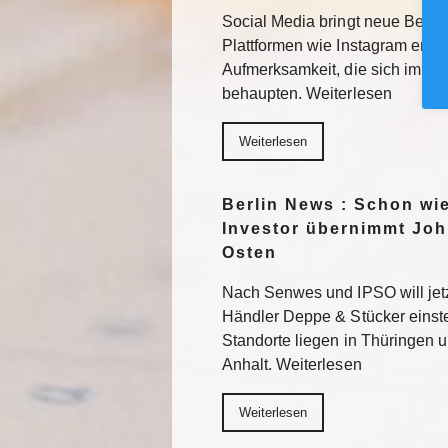
Social Media bringt neue Besuc
Plattformen wie Instagram erhal
Aufmerksamkeit, die sich im F
behaupten. Weiterlesen
Weiterlesen
Berlin News : Schon wi
Investor übernimmt Joh
Osten
Nach Senwes und IPSO will je
Händler Deppe & Stücker einst
Standorte liegen in Thüringen 
Anhalt. Weiterlesen
Weiterlesen