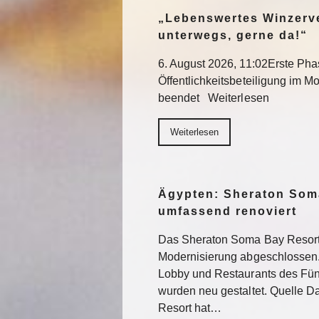
„Lebenswertes Winzerve
unterwegs, gerne da!“
6. August 2026, 11:02Erste Pha
Öffentlichkeitsbeteiligung im Mo
beendet Weiterlesen
Weiterlesen
Ägypten: Sheraton Som
umfassend renoviert
Das Sheraton Soma Bay Resort
Modernisierung abgeschlossen.
Lobby und Restaurants des Fün
wurden neu gestaltet. Quelle 
Resort hat…