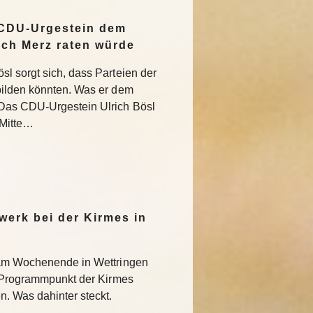
 CDU-Urgestein dem
ich Merz raten würde
l sorgt sich, dass Parteien der
bilden könnten. Was er dem
Das CDU-Urgestein Ulrich Bösl
 Mitte…
werk bei der Kirmes in
 am Wochenende in Wettringen
r Programmpunkt der Kirmes
. Was dahinter steckt.