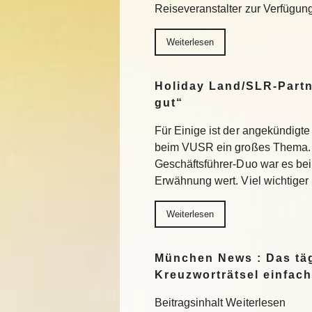
Reiseveranstalter zur Verfügu
Weiterlesen
Holiday Land/SLR-Partn
gut“
Für Einige ist der angekündigte
beim VUSR ein großes Thema. 
Geschäftsführer-Duo war es beim
Erwähnung wert. Viel wichtiger
Weiterlesen
München News : Das täg
Kreuzworträtsel einfach
Beitragsinhalt Weiterlesen