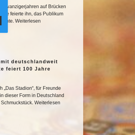
den Zwanzigerjahren auf Brücken
sse feierte ihn, das Publikum
rglühte. Weiterlesen
 mit deutschlandweit
e feiert 100 Jahre
ch „Das Stadion“, für Freunde
 in dieser Form in Deutschland
s Schmuckstück. Weiterlesen