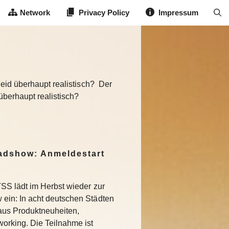
Network
Privacy Policy
Impressum
heid überhaupt realistisch? Der
 überhaupt realistisch?
dshow: Anmeldestart
SS lädt im Herbst wieder zur
in: In acht deutschen Städten
aus Produktneuheiten,
rking. Die Teilnahme ist