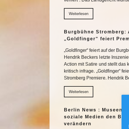
Weiterlesen
Burgbühne Stromberg: 
„Goldfinger“ feiert Pre
„Goldfinger“ feiert auf der Bur
Hendrik Beckers letzte Inszeni
Action mit Satire und stellt das
kritisch infrage. „Goldfinger“ fe
Stromberg Premiere. Hendrik 
Weiterlesen
Berlin News : Museen f
soziale Medien den Blic
verändern