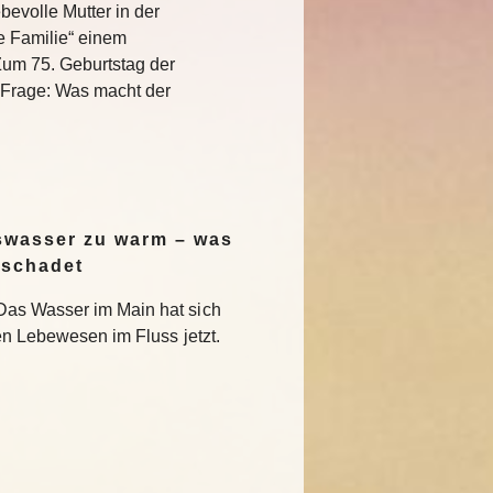
bevolle Mutter in der
e Familie“ einem
Zum 75. Geburtstag der
e Frage: Was macht der
swasser zu warm – was
 schadet
Das Wasser im Main hat sich
en Lebewesen im Fluss jetzt.