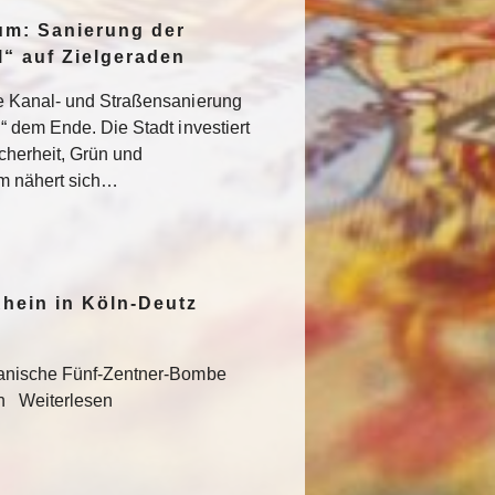
um: Sanierung der
“ auf Zielgeraden
e Kanal- und Straßensanierung
“ dem Ende. Die Stadt investiert
icherheit, Grün und
um nähert sich…
hein in Köln-Deutz
kanische Fünf-Zentner-Bombe
en Weiterlesen