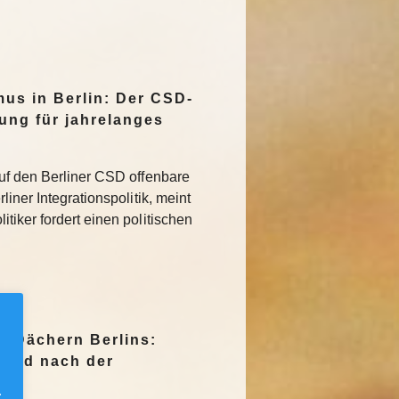
mus in Berlin: Der CSD-
tung für jahrelanges
uf den Berliner CSD offenbare
iner Integrationspolitik, meint
tiker fordert einen politischen
n Dächern Berlins:
Jagd nach der
.