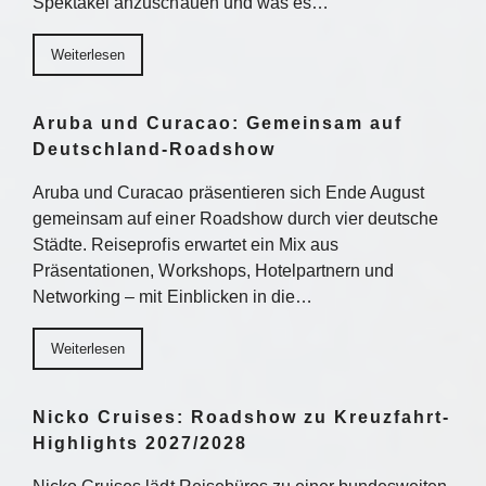
Spektakel anzuschauen und was es…
Weiterlesen
Aruba und Curacao: Gemeinsam auf
Deutschland-Roadshow
Aruba und Curacao präsentieren sich Ende August
gemeinsam auf einer Roadshow durch vier deutsche
Städte. Reiseprofis erwartet ein Mix aus
Präsentationen, Workshops, Hotelpartnern und
Networking – mit Einblicken in die…
Weiterlesen
Nicko Cruises: Roadshow zu Kreuzfahrt-
Highlights 2027/2028