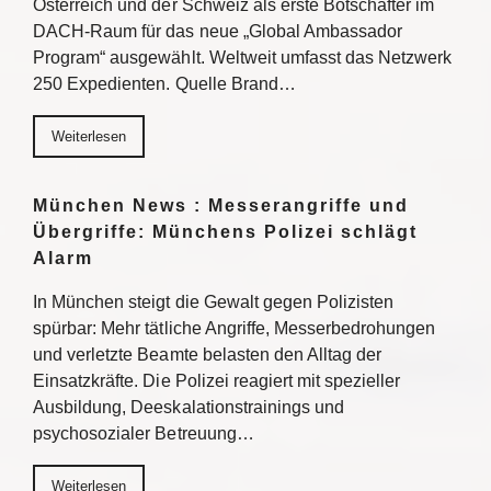
Österreich und der Schweiz als erste Botschafter im
DACH-Raum für das neue „Global Ambassador
Program“ ausgewählt. Weltweit umfasst das Netzwerk
250 Expedienten. Quelle Brand…
Weiterlesen
München News : Messerangriffe und
Übergriffe: Münchens Polizei schlägt
Alarm
In München steigt die Gewalt gegen Polizisten
spürbar: Mehr tätliche Angriffe, Messerbedrohungen
und verletzte Beamte belasten den Alltag der
Einsatzkräfte. Die Polizei reagiert mit spezieller
Ausbildung, Deeskalationstrainings und
psychosozialer Betreuung…
Weiterlesen