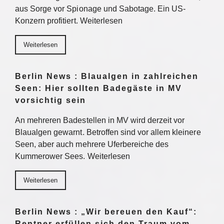
aus Sorge vor Spionage und Sabotage. Ein US-
Konzern profitiert. Weiterlesen
Weiterlesen
Berlin News : Blaualgen in zahlreichen
Seen: Hier sollten Badegäste in MV
vorsichtig sein
An mehreren Badestellen in MV wird derzeit vor
Blaualgen gewarnt. Betroffen sind vor allem kleinere
Seen, aber auch mehrere Uferbereiche des
Kummerower Sees. Weiterlesen
Weiterlesen
Berlin News : „Wir bereuen den Kauf“:
Rentner erfüllen sich den Traum vom