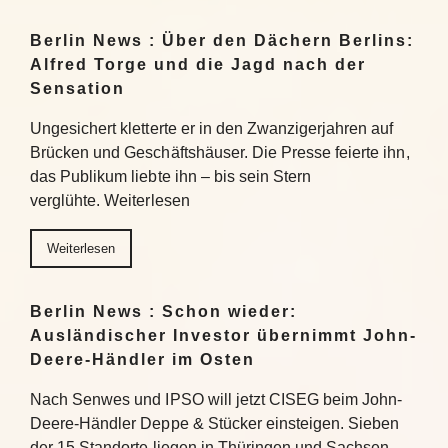
Berlin News : Über den Dächern Berlins:
Alfred Torge und die Jagd nach der
Sensation
Ungesichert kletterte er in den Zwanzigerjahren auf
Brücken und Geschäftshäuser. Die Presse feierte ihn,
das Publikum liebte ihn – bis sein Stern
verglühte. Weiterlesen
Weiterlesen
Berlin News : Schon wieder:
Ausländischer Investor übernimmt John-
Deere-Händler im Osten
Nach Senwes und IPSO will jetzt CISEG beim John-
Deere-Händler Deppe & Stücker einsteigen. Sieben
der 15 Standorte liegen in Thüringen und Sachsen-