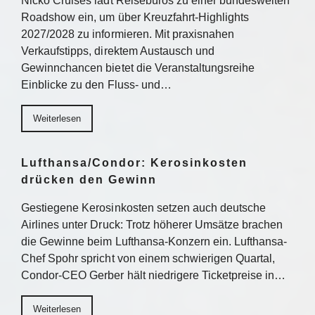
Nicko Cruises lädt Reisebüros zu einer bundesweiten
Roadshow ein, um über Kreuzfahrt-Highlights
2027/2028 zu informieren. Mit praxisnahen
Verkaufstipps, direktem Austausch und
Gewinnchancen bietet die Veranstaltungsreihe
Einblicke zu den Fluss- und…
Weiterlesen
Lufthansa/Condor: Kerosinkosten
drücken den Gewinn
Gestiegene Kerosinkosten setzen auch deutsche
Airlines unter Druck: Trotz höherer Umsätze brachen
die Gewinne beim Lufthansa-Konzern ein. Lufthansa-
Chef Spohr spricht von einem schwierigen Quartal,
Condor-CEO Gerber hält niedrigere Ticketpreise in…
Weiterlesen