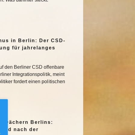
mus in Berlin: Der CSD-
tung für jahrelanges
uf den Berliner CSD offenbare
iner Integrationspolitik, meint
tiker fordert einen politischen
n Dächern Berlins:
Jagd nach der
.