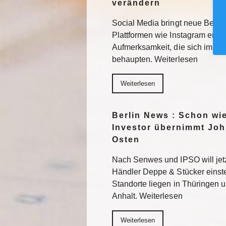
verändern
Social Media bringt neue Besuc
Plattformen wie Instagram erhal
Aufmerksamkeit, die sich im F
behaupten. Weiterlesen
Weiterlesen
Berlin News : Schon wi
Investor übernimmt Joh
Osten
Nach Senwes und IPSO will je
Händler Deppe & Stücker einst
Standorte liegen in Thüringen 
Anhalt. Weiterlesen
Weiterlesen