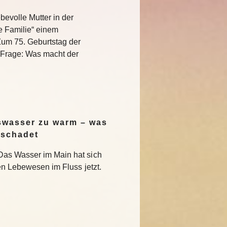
bevolle Mutter in der
e Familie“ einem
Zum 75. Geburtstag der
e Frage: Was macht der
swasser zu warm – was
 schadet
Das Wasser im Main hat sich
en Lebewesen im Fluss jetzt.