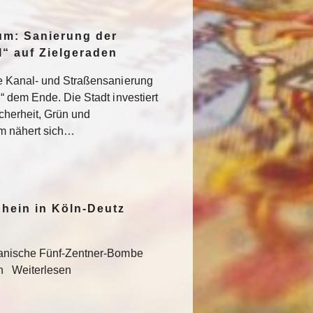
um: Sanierung der
“ auf Zielgeraden
e Kanal- und Straßensanierung
“ dem Ende. Die Stadt investiert
icherheit, Grün und
um nähert sich…
hein in Köln-Deutz
kanische Fünf-Zentner-Bombe
en Weiterlesen