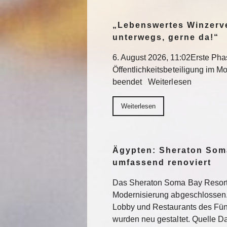
„Lebenswertes Winzerve
unterwegs, gerne da!“
6. August 2026, 11:02Erste Pha
Öffentlichkeitsbeteiligung im Mo
beendet Weiterlesen
Weiterlesen
Ägypten: Sheraton Som
umfassend renoviert
Das Sheraton Soma Bay Resort
Modernisierung abgeschlossen.
Lobby und Restaurants des Fün
wurden neu gestaltet. Quelle 