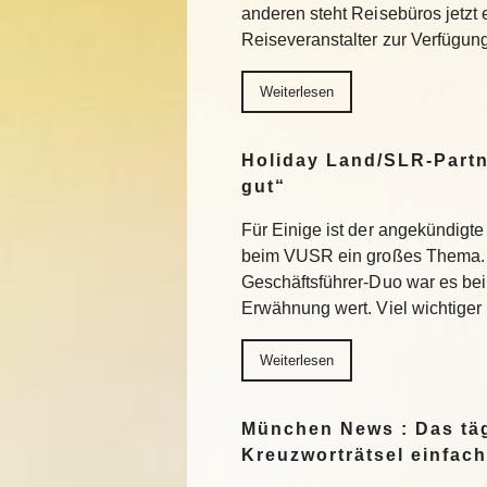
anderen steht Reisebüros jetzt
Reiseveranstalter zur Verfügu
Weiterlesen
Holiday Land/SLR-Partn
gut“
Für Einige ist der angekündigte
beim VUSR ein großes Thema. 
Geschäftsführer-Duo war es beim
Erwähnung wert. Viel wichtiger
Weiterlesen
München News : Das täg
Kreuzworträtsel einfach