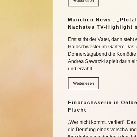
Weiterlesen
München News : „Plötzl
Nächstes TV-Highlight 
Erst stirbt der Vater, dann steht
Halbschwester im Garten: Das 
Donnerstagabend die Komödie „
Andrea Sawatzki spielt darin e
und erzählt…
Weiterlesen
Einbruchsserie in Oelde
Flucht
„Wer nicht kommt, verliert“: Da
die Berufung eines verschwund
Ihm drohen mindestens drei Jah