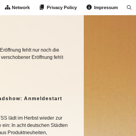
Network
Privacy Policy
Impressum
röffnung fehlt nur noch die
verschobener Eröffnung fehlt
dshow: Anmeldestart
SS lädt im Herbst wieder zur
in: In acht deutschen Städten
aus Produktneuheiten,