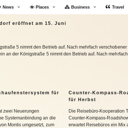
News
Places
Business
Travel
orf eröffnet am 15. Juni
straße 5 nimmt den Betrieb auf. Nach mehrfach verschobener E
n an der Königstraße 5 nimmt den Betrieb auf. Nach mehrfach 
Schaufenstersystem für
Counter-Kompass-Roa
für Herbst
hat zwei Neuerungen
Die Reisebüro-Kooperation T
ine Systemanbindung an die
Counter-Kompass-Roadshow e
 von Montis umgesetzt, zum
erwartet Reisebüros ein Mix 