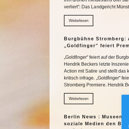
verliert“: Das Landgericht Müns
Weiterlesen
Burgbühne Stromberg: 
„Goldfinger“ feiert Pre
„Goldfinger“ feiert auf der Bur
Hendrik Beckers letzte Inszeni
Action mit Satire und stellt das
kritisch infrage. „Goldfinger“ fe
Stromberg Premiere. Hendrik 
Weiterlesen
Berlin News : Museen f
soziale Medien den Blic