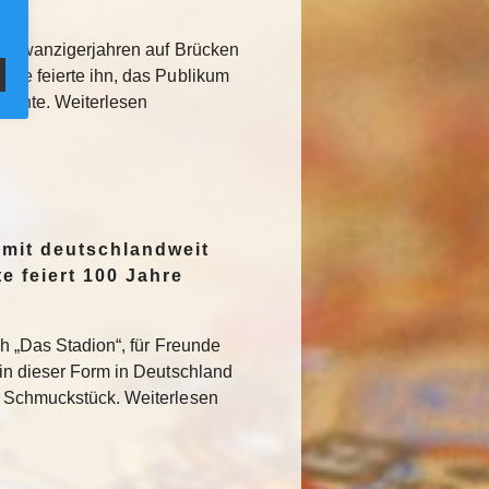
den Zwanzigerjahren auf Brücken
sse feierte ihn, das Publikum
rglühte. Weiterlesen
 mit deutschlandweit
e feiert 100 Jahre
ch „Das Stadion“, für Freunde
 in dieser Form in Deutschland
s Schmuckstück. Weiterlesen