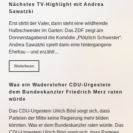
Nächstes TV-Highlight mit Andrea
Sawatzki
Erst stirbt der Vater, dann steht eine wildfremde
Halbschwester im Garten: Das ZDF zeigt am
Donnerstagabend die Komödie „Plötzlich Schwester“.
Andrea Sawatzki spielt darin eine hintergangene
Ehefrau – und erzählt…
Weiterlesen
Was ein Wadersloher CDU-Urgestein
dem Bundeskanzler Friedrich Merz raten
würde
Das CDU-Urgestein Ulrich Bösl sorgt sich, dass
Parteien der Mitte keine Regierung mehr bilden
könnten. Was er dem Bundeskanzler raten würde. Das
CDU-Urgestein Ulrich Bösl sorgt sich, dass Parteien