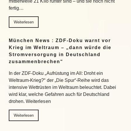
mittlerweile 21 Kilo runter sind – und sie noch nicht
fertig…
Weiterlesen
München News : ZDF-Doku warnt vor
Krieg im Weltraum – „dann würde die
Stromversorgung in Deutschland
zusammenbrechen“
In der ZDF-Doku „Aufrüstung im All: Droht ein
Weltraum-Krieg?“ der „Die Spur“-Reihe wird das
intensive Wettrüsten im Weltraum beleuchtet. Dabei
wird klar, welche Gefahren auch für Deutschland
drohen. Weiterlesen
Weiterlesen