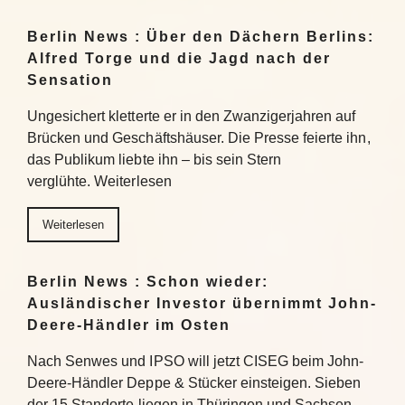
Berlin News : Über den Dächern Berlins:
Alfred Torge und die Jagd nach der
Sensation
Ungesichert kletterte er in den Zwanzigerjahren auf
Brücken und Geschäftshäuser. Die Presse feierte ihn,
das Publikum liebte ihn – bis sein Stern
verglühte. Weiterlesen
Weiterlesen
Berlin News : Schon wieder:
Ausländischer Investor übernimmt John-
Deere-Händler im Osten
Nach Senwes und IPSO will jetzt CISEG beim John-
Deere-Händler Deppe & Stücker einsteigen. Sieben
der 15 Standorte liegen in Thüringen und Sachsen-