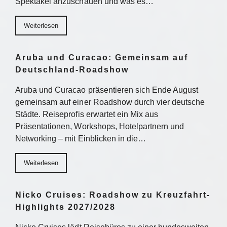
Spektakel anzuschauen und was es…
Weiterlesen
Aruba und Curacao: Gemeinsam auf
Deutschland-Roadshow
Aruba und Curacao präsentieren sich Ende August
gemeinsam auf einer Roadshow durch vier deutsche
Städte. Reiseprofis erwartet ein Mix aus
Präsentationen, Workshops, Hotelpartnern und
Networking – mit Einblicken in die…
Weiterlesen
Nicko Cruises: Roadshow zu Kreuzfahrt-
Highlights 2027/2028