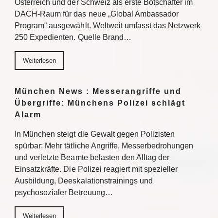
Österreich und der Schweiz als erste Botschafter im
DACH-Raum für das neue „Global Ambassador
Program“ ausgewählt. Weltweit umfasst das Netzwerk
250 Expedienten. Quelle Brand…
Weiterlesen
München News : Messerangriffe und
Übergriffe: Münchens Polizei schlägt
Alarm
In München steigt die Gewalt gegen Polizisten
spürbar: Mehr tätliche Angriffe, Messerbedrohungen
und verletzte Beamte belasten den Alltag der
Einsatzkräfte. Die Polizei reagiert mit spezieller
Ausbildung, Deeskalationstrainings und
psychosozialer Betreuung…
Weiterlesen