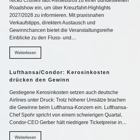
Nicko Cruises lädt Reisebüros zu einer bundesweiten
Roadshow ein, um über Kreuzfahrt-Highlights
2027/2028 zu informieren. Mit praxisnahen
Verkaufstipps, direktem Austausch und
Gewinnchancen bietet die Veranstaltungsreihe
Einblicke zu den Fluss- und…
Weiterlesen
Lufthansa/Condor: Kerosinkosten
drücken den Gewinn
Gestiegene Kerosinkosten setzen auch deutsche
Airlines unter Druck: Trotz höherer Umsätze brachen
die Gewinne beim Lufthansa-Konzern ein. Lufthansa-
Chef Spohr spricht von einem schwierigen Quartal,
Condor-CEO Gerber hält niedrigere Ticketpreise in…
Weiterlesen