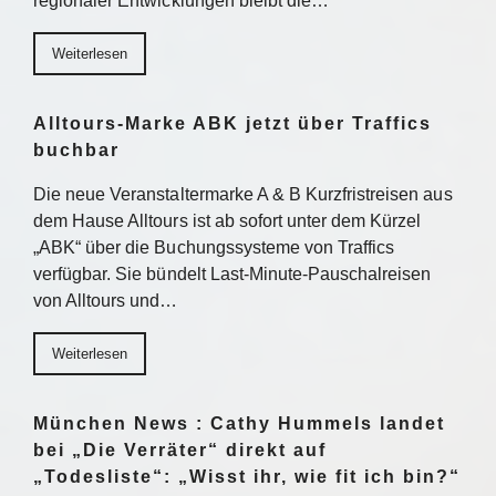
regionaler Entwicklungen bleibt die…
Weiterlesen
Alltours-Marke ABK jetzt über Traffics
buchbar
Die neue Veranstaltermarke A & B Kurzfristreisen aus
dem Hause Alltours ist ab sofort unter dem Kürzel
„ABK“ über die Buchungssysteme von Traffics
verfügbar. Sie bündelt Last-Minute-Pauschalreisen
von Alltours und…
Weiterlesen
München News : Cathy Hummels landet
bei „Die Verräter“ direkt auf
„Todesliste“: „Wisst ihr, wie fit ich bin?“