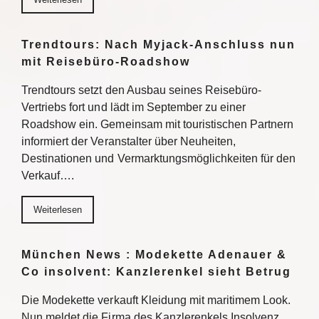
Trendtours: Nach Myjack-Anschluss nun
mit Reisebüro-Roadshow
Trendtours setzt den Ausbau seines Reisebüro-
Vertriebs fort und lädt im September zu einer
Roadshow ein. Gemeinsam mit touristischen Partnern
informiert der Veranstalter über Neuheiten,
Destinationen und Vermarktungsmöglichkeiten für den
Verkauf….
Weiterlesen
München News : Modekette Adenauer &
Co insolvent: Kanzlerenkel sieht Betrug
Die Modekette verkauft Kleidung mit maritimem Look.
Nun meldet die Firma des Kanzlerenkels Insolvenz