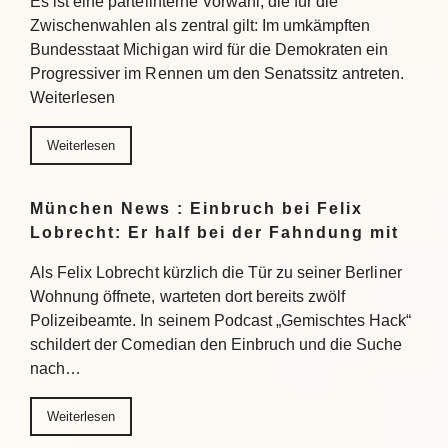
Es ist eine parteiinterne Vorwahl, die für die
Zwischenwahlen als zentral gilt: Im umkämpften
Bundesstaat Michigan wird für die Demokraten ein
Progressiver im Rennen um den Senatssitz antreten.
Weiterlesen
Weiterlesen
München News : Einbruch bei Felix
Lobrecht: Er half bei der Fahndung mit
Als Felix Lobrecht kürzlich die Tür zu seiner Berliner
Wohnung öffnete, warteten dort bereits zwölf
Polizeibeamte. In seinem Podcast „Gemischtes Hack“
schildert der Comedian den Einbruch und die Suche
nach…
Weiterlesen