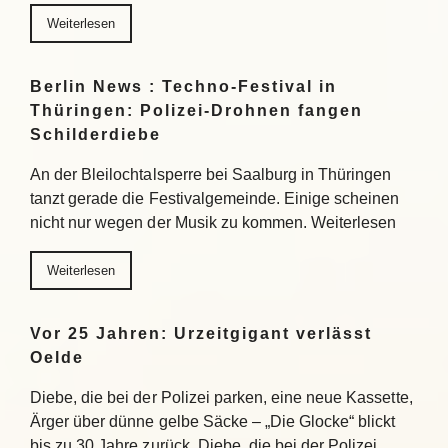
Weiterlesen
Berlin News : Techno-Festival in
Thüringen: Polizei-Drohnen fangen
Schilderdiebe
An der Bleilochtalsperre bei Saalburg in Thüringen
tanzt gerade die Festivalgemeinde. Einige scheinen
nicht nur wegen der Musik zu kommen. Weiterlesen
Weiterlesen
Vor 25 Jahren: Urzeitgigant verlässt
Oelde
Diebe, die bei der Polizei parken, eine neue Kassette,
Ärger über dünne gelbe Säcke – „Die Glocke“ blickt
bis zu 30 Jahre zurück. Diebe, die bei der Polizei