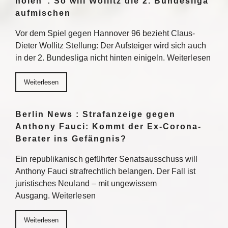
holen“: So will Wollitz die 2. Bundesliga
aufmischen
Vor dem Spiel gegen Hannover 96 bezieht Claus-
Dieter Wollitz Stellung: Der Aufsteiger wird sich auch
in der 2. Bundesliga nicht hinten einigeln. Weiterlesen
Weiterlesen
Berlin News : Strafanzeige gegen
Anthony Fauci: Kommt der Ex-Corona-
Berater ins Gefängnis?
Ein republikanisch geführter Senatsausschuss will
Anthony Fauci strafrechtlich belangen. Der Fall ist
juristisches Neuland – mit ungewissem
Ausgang. Weiterlesen
Weiterlesen