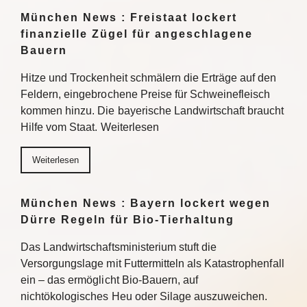
München News : Freistaat lockert
finanzielle Zügel für angeschlagene
Bauern
Hitze und Trockenheit schmälern die Erträge auf den
Feldern, eingebrochene Preise für Schweinefleisch
kommen hinzu. Die bayerische Landwirtschaft braucht
Hilfe vom Staat. Weiterlesen
Weiterlesen
München News : Bayern lockert wegen
Dürre Regeln für Bio-Tierhaltung
Das Landwirtschaftsministerium stuft die
Versorgungslage mit Futtermitteln als Katastrophenfall
ein – das ermöglicht Bio-Bauern, auf
nichtökologisches Heu oder Silage auszuweichen.