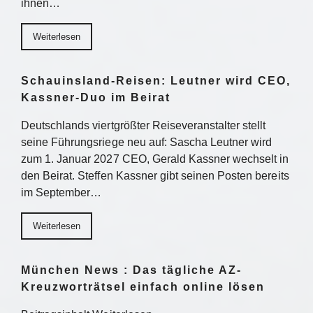
ihnen…
Weiterlesen
Schauinsland-Reisen: Leutner wird CEO,
Kassner-Duo im Beirat
Deutschlands viertgrößter Reiseveranstalter stellt
seine Führungsriege neu auf: Sascha Leutner wird
zum 1. Januar 2027 CEO, Gerald Kassner wechselt in
den Beirat. Steffen Kassner gibt seinen Posten bereits
im September…
Weiterlesen
München News : Das tägliche AZ-
Kreuzworträtsel einfach online lösen