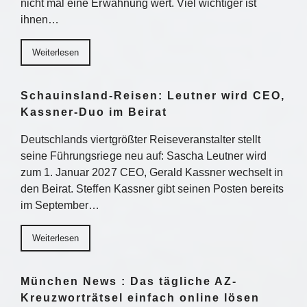
nicht mal eine Erwähnung wert. Viel wichtiger ist
ihnen…
Weiterlesen
Schauinsland-Reisen: Leutner wird CEO,
Kassner-Duo im Beirat
Deutschlands viertgrößter Reiseveranstalter stellt
seine Führungsriege neu auf: Sascha Leutner wird
zum 1. Januar 2027 CEO, Gerald Kassner wechselt in
den Beirat. Steffen Kassner gibt seinen Posten bereits
im September…
Weiterlesen
München News : Das tägliche AZ-
Kreuzworträtsel einfach online lösen