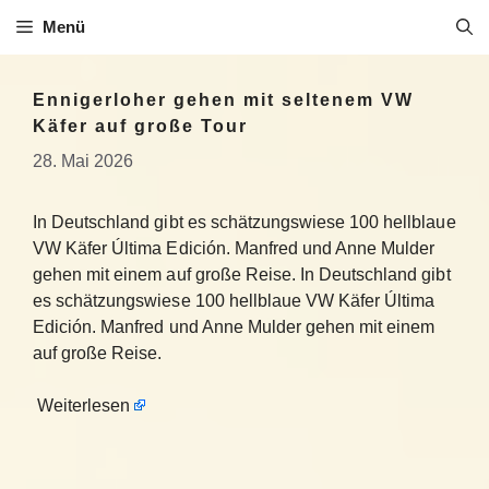
Zum
Menü
Inhalt
springen
Ennigerloher gehen mit seltenem VW
Käfer auf große Tour
28. Mai 2026
In Deutschland gibt es schätzungswiese 100 hellblaue
VW Käfer Última Edición. Manfred und Anne Mulder
gehen mit einem auf große Reise. In Deutschland gibt
es schätzungswiese 100 hellblaue VW Käfer Última
Edición. Manfred und Anne Mulder gehen mit einem
auf große Reise.
Weiterlesen