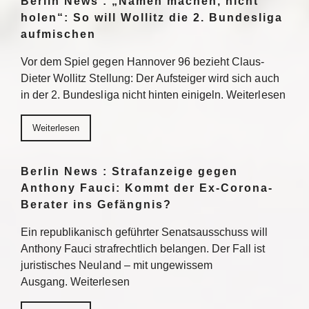
Berlin News : „Namen machen, nicht
holen“: So will Wollitz die 2. Bundesliga
aufmischen
Vor dem Spiel gegen Hannover 96 bezieht Claus-
Dieter Wollitz Stellung: Der Aufsteiger wird sich auch
in der 2. Bundesliga nicht hinten einigeln. Weiterlesen
Weiterlesen
Berlin News : Strafanzeige gegen
Anthony Fauci: Kommt der Ex-Corona-
Berater ins Gefängnis?
Ein republikanisch geführter Senatsausschuss will
Anthony Fauci strafrechtlich belangen. Der Fall ist
juristisches Neuland – mit ungewissem
Ausgang. Weiterlesen