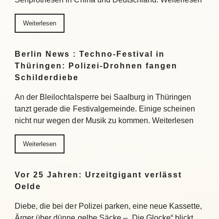
Weiterlesen
Berlin News : Techno-Festival in
Thüringen: Polizei-Drohnen fangen
Schilderdiebe
An der Bleilochtalsperre bei Saalburg in Thüringen
tanzt gerade die Festivalgemeinde. Einige scheinen
nicht nur wegen der Musik zu kommen. Weiterlesen
Weiterlesen
Vor 25 Jahren: Urzeitgigant verlässt
Oelde
Diebe, die bei der Polizei parken, eine neue Kassette,
Ärger über dünne gelbe Säcke – „Die Glocke“ blickt