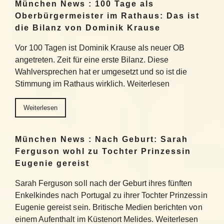
München News : 100 Tage als
Oberbürgermeister im Rathaus: Das ist
die Bilanz von Dominik Krause
Vor 100 Tagen ist Dominik Krause als neuer OB
angetreten. Zeit für eine erste Bilanz. Diese
Wahlversprechen hat er umgesetzt und so ist die
Stimmung im Rathaus wirklich. Weiterlesen
Weiterlesen
München News : Nach Geburt: Sarah
Ferguson wohl zu Tochter Prinzessin
Eugenie gereist
Sarah Ferguson soll nach der Geburt ihres fünften
Enkelkindes nach Portugal zu ihrer Tochter Prinzessin
Eugenie gereist sein. Britische Medien berichten von
einem Aufenthalt im Küstenort Melides. Weiterlesen