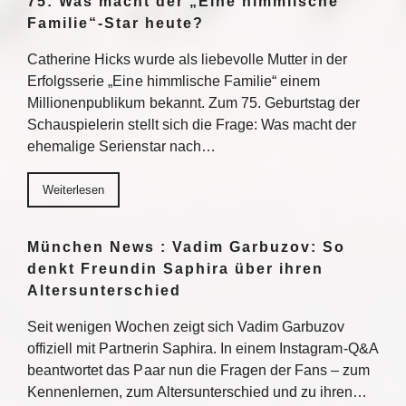
75: Was macht der „Eine himmlische
Familie“-Star heute?
Catherine Hicks wurde als liebevolle Mutter in der
Erfolgsserie „Eine himmlische Familie“ einem
Millionenpublikum bekannt. Zum 75. Geburtstag der
Schauspielerin stellt sich die Frage: Was macht der
ehemalige Serienstar nach…
Weiterlesen
München News : Vadim Garbuzov: So
denkt Freundin Saphira über ihren
Altersunterschied
Seit wenigen Wochen zeigt sich Vadim Garbuzov
offiziell mit Partnerin Saphira. In einem Instagram-Q&A
beantwortet das Paar nun die Fragen der Fans – zum
Kennenlernen, zum Altersunterschied und zu ihren…