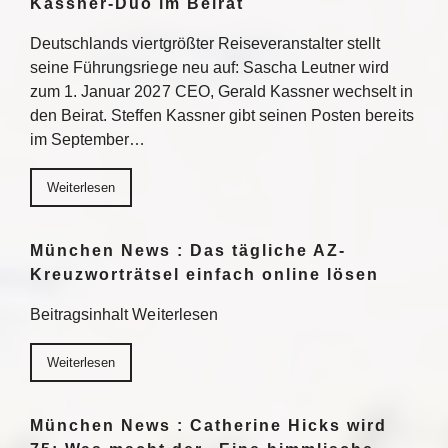
Kassner-Duo im Beirat
Deutschlands viertgrößter Reiseveranstalter stellt
seine Führungsriege neu auf: Sascha Leutner wird
zum 1. Januar 2027 CEO, Gerald Kassner wechselt in
den Beirat. Steffen Kassner gibt seinen Posten bereits
im September…
Weiterlesen
München News : Das tägliche AZ-
Kreuzworträtsel einfach online lösen
Beitragsinhalt Weiterlesen
Weiterlesen
München News : Catherine Hicks wird