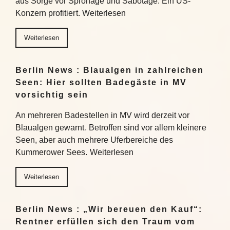
aus Sorge vor Spionage und Sabotage. Ein US-
Konzern profitiert. Weiterlesen
Weiterlesen
Berlin News : Blaualgen in zahlreichen
Seen: Hier sollten Badegäste in MV
vorsichtig sein
An mehreren Badestellen in MV wird derzeit vor
Blaualgen gewarnt. Betroffen sind vor allem kleinere
Seen, aber auch mehrere Uferbereiche des
Kummerower Sees. Weiterlesen
Weiterlesen
Berlin News : „Wir bereuen den Kauf“:
Rentner erfüllen sich den Traum vom