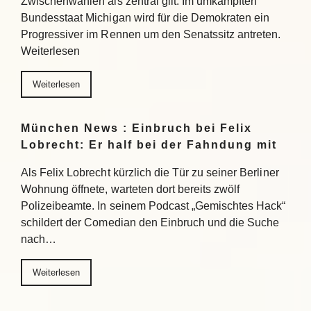
Zwischenwahlen als zentral gilt: Im umkämpften
Bundesstaat Michigan wird für die Demokraten ein
Progressiver im Rennen um den Senatssitz antreten.
Weiterlesen
Weiterlesen
München News : Einbruch bei Felix
Lobrecht: Er half bei der Fahndung mit
Als Felix Lobrecht kürzlich die Tür zu seiner Berliner
Wohnung öffnete, warteten dort bereits zwölf
Polizeibeamte. In seinem Podcast „Gemischtes Hack“
schildert der Comedian den Einbruch und die Suche
nach…
Weiterlesen