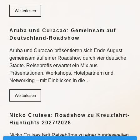
Weiterlesen
Aruba und Curacao: Gemeinsam auf
Deutschland-Roadshow
Aruba und Curacao präsentieren sich Ende August
gemeinsam auf einer Roadshow durch vier deutsche
Städte. Reiseprofis erwartet ein Mix aus
Präsentationen, Workshops, Hotelpartnern und
Networking – mit Einblicken in die…
Weiterlesen
Nicko Cruises: Roadshow zu Kreuzfahrt-
Highlights 2027/2028
Nicko Cruises lädt Reisebüros zu einer bundesweiten