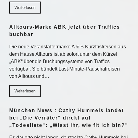
Weiterlesen
Alltours-Marke ABK jetzt über Traffics
buchbar
Die neue Veranstaltermarke A & B Kurzfristreisen aus
dem Hause Alltours ist ab sofort unter dem Kürzel
„ABK“ über die Buchungssysteme von Traffics
verfügbar. Sie bündelt Last-Minute-Pauschalreisen
von Alltours und…
Weiterlesen
München News : Cathy Hummels landet
bei „Die Verräter“ direkt auf
„Todesliste“: „Wisst ihr, wie fit ich bin?“
Es dauerte nicht lange, da steckte Cathy Hummels bei