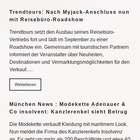
Trendtours: Nach Myjack-Anschluss nun
mit Reisebüro-Roadshow
Trendtours setzt den Ausbau seines Reisebüro-
Vertriebs fort und lädt im September zu einer
Roadshow ein. Gemeinsam mit touristischen Partnern
informiert der Veranstalter über Neuheiten,
Destinationen und Vermarktungsmöglichkeiten für den
Verkauf….
Weiterlesen
München News : Modekette Adenauer &
Co insolvent: Kanzlerenkel sieht Betrug
Die Modekette verkauft Kleidung mit maritimem Look.
Nun meldet die Firma des Kanzlerenkels Insolvenz
an. Es geht um mehr als 200 Beschäftigte und etwa 40