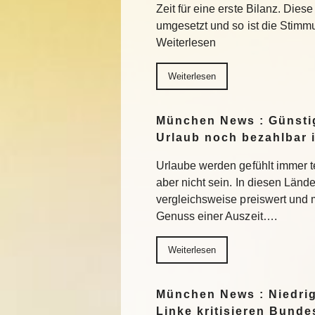
Zeit für eine erste Bilanz. Die
umgesetzt und so ist die Stimm
Weiterlesen
Weiterlesen
München News : Günstig
Urlaub noch bezahlbar i
Urlaube werden gefühlt immer t
aber nicht sein. In diesen Länd
vergleichsweise preiswert und
Genuss einer Auszeit….
Weiterlesen
München News : Niedri
Linke kritisieren Bund