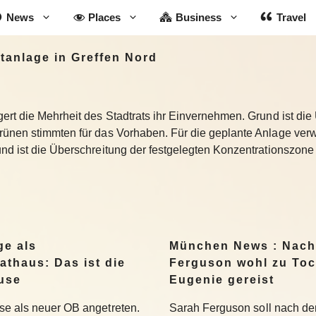
News
Places
Business
Travel
tanlage in Greffen Nord
ert die Mehrheit des Stadtrats ihr Einvernehmen. Grund ist die
rünen stimmten für das Vorhaben. Für die geplante Anlage verw
nd ist die Überschreitung der festgelegten Konzentrationszone
ge als
München News : Nach
athaus: Das ist die
Ferguson wohl zu Toc
use
Eugenie gereist
se als neuer OB angetreten.
Sarah Ferguson soll nach der