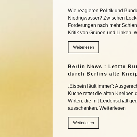
Wie reagieren Politik und Bund
Niedrigwasser? Zwischen Lock
Forderungen nach mehr Schiene
Kritik von Grünen und Linken. 
Weiterlesen
Berlin News : Letzte Ru
durch Berlins alte Knei
„Eisbein läuft immer“: Ausgerec
Küche rettet die alten Kneipen 
Wirten, die mit Leidenschaft g
ausschenken. Weiterlesen
Weiterlesen