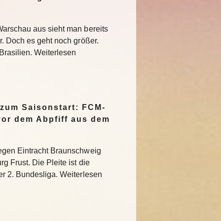
Warschau aus sieht man bereits
r. Doch es geht noch größer.
Brasilien. Weiterlesen
 zum Saisonstart: FCM-
vor dem Abpfiff aus dem
egen Eintracht Braunschweig
 Frust. Die Pleite ist die
r 2. Bundesliga. Weiterlesen