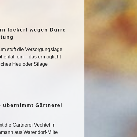
n lockert wegen Dürre
ltung
um stuft die Versorgungslage
phenfall ein – das ermöglicht
isches Heu oder Silage
 übernimmt Gärtnerei
 die Gärtnerei Vechtel in
nmann aus Warendorf-Milte