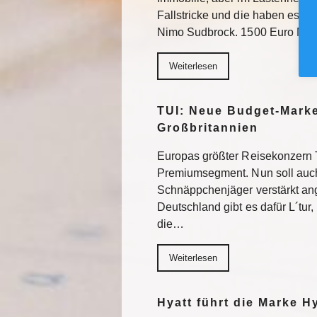
Fallstricke und die haben es in
Nimo Sudbrock. 1500 Euro Mo
Weiterlesen
TUI: Neue Budget-Marke
Großbritannien
Europas größter Reisekonzern T
Premiumsegment. Nun soll auch
Schnäppchenjäger verstärkt an
Deutschland gibt es dafür L´tur, 
die…
Weiterlesen
Hyatt führt die Marke H