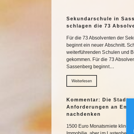
Sekundarschule in Sas
schlagen die 73 Absolv
Für die 73 Absolventen der Se
beginnt ein neuer Abschnitt. Sch
weiterführenden Schulen und Be
gekommen. Für die 73 Absolve
Sassenberg beginnt…
Weiterlesen
Kommentar: Die Stadt s
Anforderungen an Emsh
nachdenken
1500 Euro Monatsmiete klingt na
Immobilie, aber im Lastenheft fü