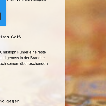
ites Golf-
Christoph Führer eine feste
 und genoss in der Branche
Nach seinem überraschenden
emo gegen