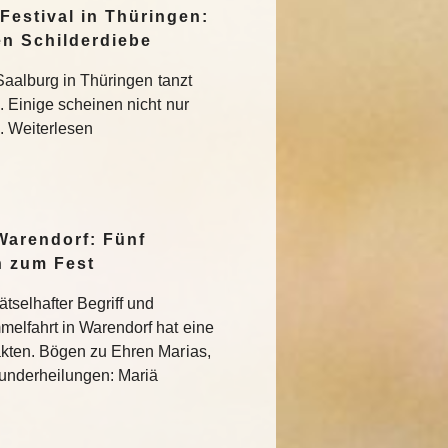
Festival in Thüringen:
en Schilderdiebe
Saalburg in Thüringen tanzt
 Einige scheinen nicht nur
 Weiterlesen
Warendorf: Fünf
n zum Fest
tselhafter Begriff und
elfahrt in Warendorf hat eine
kten. Bögen zu Ehren Marias,
 Wunderheilungen: Mariä