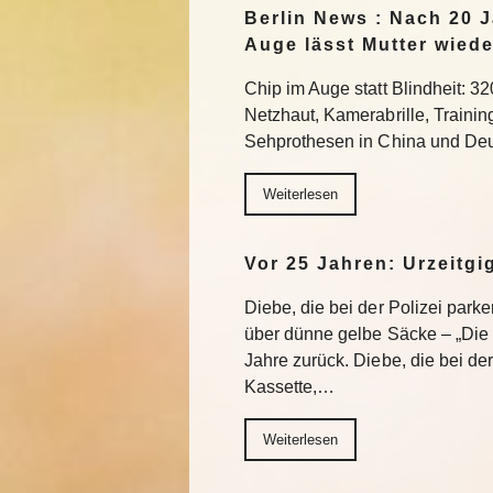
Berlin News : Nach 20 J
Auge lässt Mutter wiede
Chip im Auge statt Blindheit: 32
Netzhaut, Kamerabrille, Trainin
Sehprothesen in China und Deu
Weiterlesen
Vor 25 Jahren: Urzeitgi
Diebe, die bei der Polizei park
über dünne gelbe Säcke – „Die G
Jahre zurück. Diebe, die bei de
Kassette,…
Weiterlesen