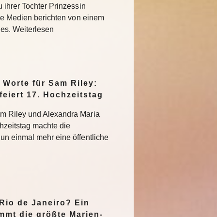
 ihrer Tochter Prinzessin
che Medien berichten von einem
des. Weiterlesen
Worte für Sam Riley:
feiert 17. Hochzeitstag
m Riley und Alexandra Maria
hzeitstag machte die
un einmal mehr eine öffentliche
n
 Rio de Janeiro? Ein
mmt die größte Marien-