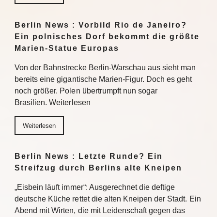
Berlin News : Vorbild Rio de Janeiro?
Ein polnisches Dorf bekommt die größte
Marien-Statue Europas
Von der Bahnstrecke Berlin-Warschau aus sieht man
bereits eine gigantische Marien-Figur. Doch es geht
noch größer. Polen übertrumpft nun sogar
Brasilien. Weiterlesen
Weiterlesen
Berlin News : Letzte Runde? Ein
Streifzug durch Berlins alte Kneipen
„Eisbein läuft immer“: Ausgerechnet die deftige
deutsche Küche rettet die alten Kneipen der Stadt. Ein
Abend mit Wirten, die mit Leidenschaft gegen das