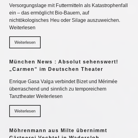
Versorgungslage mit Futtermitteln als Katastrophenfall
ein – das ermöglicht Bio-Bauern, auf
nichtökologisches Heu oder Silage auszuweichen.
Weiterlesen
Weiterlesen
München News : Absolut sehenswert!
„Carmen“ im Deutschen Theater
Enrique Gasa Valga verbindet Bizet und Mérimée
überraschend und sinnlich zu temporeichem
Tanztheater Weiterlesen
Weiterlesen
Möhrenmann aus Milte übernimmt
Gärtnerei Vechtel in Wadersloh