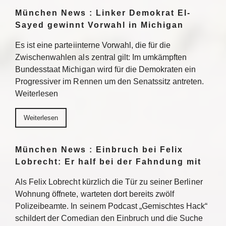
München News : Linker Demokrat El-
Sayed gewinnt Vorwahl in Michigan
Es ist eine parteiinterne Vorwahl, die für die
Zwischenwahlen als zentral gilt: Im umkämpften
Bundesstaat Michigan wird für die Demokraten ein
Progressiver im Rennen um den Senatssitz antreten.
Weiterlesen
Weiterlesen
München News : Einbruch bei Felix
Lobrecht: Er half bei der Fahndung mit
Als Felix Lobrecht kürzlich die Tür zu seiner Berliner
Wohnung öffnete, warteten dort bereits zwölf
Polizeibeamte. In seinem Podcast „Gemischtes Hack“
schildert der Comedian den Einbruch und die Suche