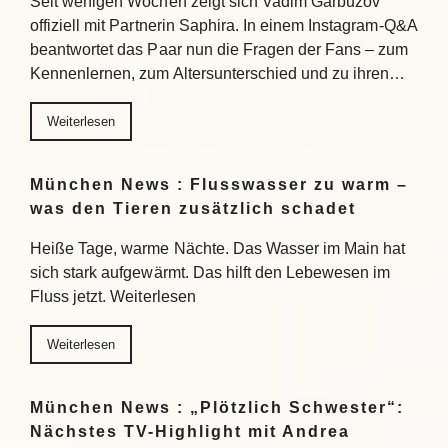
Seit wenigen Wochen zeigt sich Vadim Garbuzov
offiziell mit Partnerin Saphira. In einem Instagram-Q&A
beantwortet das Paar nun die Fragen der Fans – zum
Kennenlernen, zum Altersunterschied und zu ihren…
Weiterlesen
München News : Flusswasser zu warm –
was den Tieren zusätzlich schadet
Heiße Tage, warme Nächte. Das Wasser im Main hat
sich stark aufgewärmt. Das hilft den Lebewesen im
Fluss jetzt. Weiterlesen
Weiterlesen
München News : „Plötzlich Schwester“:
Nächstes TV-Highlight mit Andrea