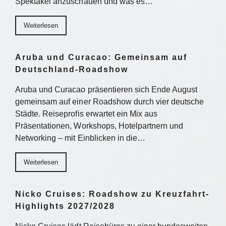
Spektakel anzuschauen und was es…
Weiterlesen
Aruba und Curacao: Gemeinsam auf
Deutschland-Roadshow
Aruba und Curacao präsentieren sich Ende August
gemeinsam auf einer Roadshow durch vier deutsche
Städte. Reiseprofis erwartet ein Mix aus
Präsentationen, Workshops, Hotelpartnern und
Networking – mit Einblicken in die…
Weiterlesen
Nicko Cruises: Roadshow zu Kreuzfahrt-
Highlights 2027/2028