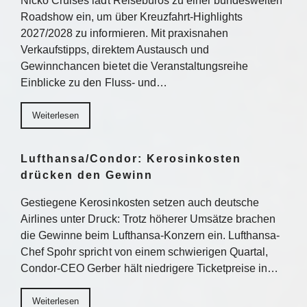
Nicko Cruises lädt Reisebüros zu einer bundesweiten
Roadshow ein, um über Kreuzfahrt-Highlights
2027/2028 zu informieren. Mit praxisnahen
Verkaufstipps, direktem Austausch und
Gewinnchancen bietet die Veranstaltungsreihe
Einblicke zu den Fluss- und…
Weiterlesen
Lufthansa/Condor: Kerosinkosten
drücken den Gewinn
Gestiegene Kerosinkosten setzen auch deutsche
Airlines unter Druck: Trotz höherer Umsätze brachen
die Gewinne beim Lufthansa-Konzern ein. Lufthansa-
Chef Spohr spricht von einem schwierigen Quartal,
Condor-CEO Gerber hält niedrigere Ticketpreise in…
Weiterlesen