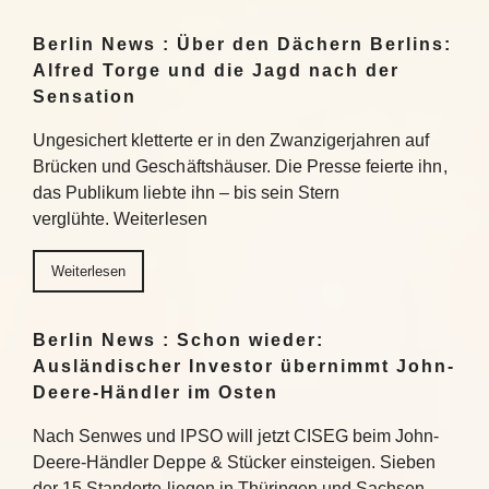
Berlin News : Über den Dächern Berlins:
Alfred Torge und die Jagd nach der
Sensation
Ungesichert kletterte er in den Zwanzigerjahren auf
Brücken und Geschäftshäuser. Die Presse feierte ihn,
das Publikum liebte ihn – bis sein Stern
verglühte. Weiterlesen
Weiterlesen
Berlin News : Schon wieder:
Ausländischer Investor übernimmt John-
Deere-Händler im Osten
Nach Senwes und IPSO will jetzt CISEG beim John-
Deere-Händler Deppe & Stücker einsteigen. Sieben
der 15 Standorte liegen in Thüringen und Sachsen-