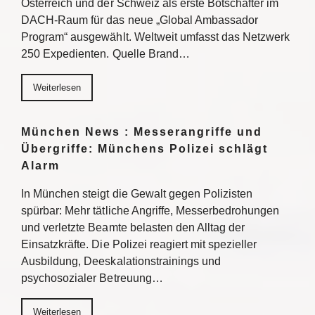
Österreich und der Schweiz als erste Botschafter im
DACH-Raum für das neue „Global Ambassador
Program“ ausgewählt. Weltweit umfasst das Netzwerk
250 Expedienten. Quelle Brand…
Weiterlesen
München News : Messerangriffe und
Übergriffe: Münchens Polizei schlägt
Alarm
In München steigt die Gewalt gegen Polizisten
spürbar: Mehr tätliche Angriffe, Messerbedrohungen
und verletzte Beamte belasten den Alltag der
Einsatzkräfte. Die Polizei reagiert mit spezieller
Ausbildung, Deeskalationstrainings und
psychosozialer Betreuung…
Weiterlesen