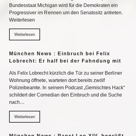
Bundesstaat Michigan wird für die Demokraten ein
Progressiver im Rennen um den Senatssitz antreten.
Weiterlesen
Weiterlesen
München News : Einbruch bei Felix
Lobrecht: Er half bei der Fahndung mit
Als Felix Lobrecht kürzlich die Tür zu seiner Berliner
Wohnung öffnete, warteten dort bereits zwölf
Polizeibeamte. In seinem Podcast „Gemischtes Hack“
schildert der Comedian den Einbruch und die Suche
nach…
Weiterlesen
München News : Papst Leo XIV. begrüßt