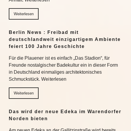
Weiterlesen
Berlin News : Freibad mit
deutschlandweit einzigartigem Ambiente
feiert 100 Jahre Geschichte
Für die Plauener ist es einfach „Das Stadion“, für
Freunde nostalgischer Badekultur ein in dieser Form
in Deutschland einmaliges architektonisches
Schmuckstück. Weiterlesen
Weiterlesen
Das wird der neue Edeka im Warendorfer
Norden bieten
Am neuen Edeka an der Gallitzinstraße wird bereits