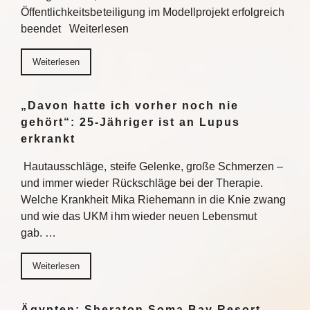
Öffentlichkeitsbeteiligung im Modellprojekt erfolgreich
beendet Weiterlesen
Weiterlesen
„Davon hatte ich vorher noch nie
gehört“: 25-Jähriger ist an Lupus
erkrankt
Hautausschläge, steife Gelenke, große Schmerzen –
und immer wieder Rückschläge bei der Therapie.
Welche Krankheit Mika Riehemann in die Knie zwang
und wie das UKM ihm wieder neuen Lebensmut
gab. …
Weiterlesen
Ägypten: Sheraton Soma Bay Resort