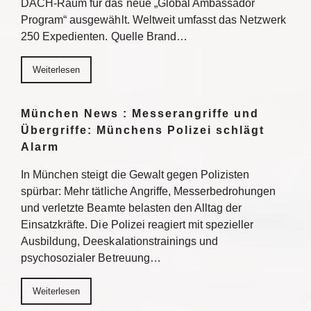
DACH-Raum für das neue „Global Ambassador
Program“ ausgewählt. Weltweit umfasst das Netzwerk
250 Expedienten. Quelle Brand…
Weiterlesen
München News : Messerangriffe und
Übergriffe: Münchens Polizei schlägt
Alarm
In München steigt die Gewalt gegen Polizisten
spürbar: Mehr tätliche Angriffe, Messerbedrohungen
und verletzte Beamte belasten den Alltag der
Einsatzkräfte. Die Polizei reagiert mit spezieller
Ausbildung, Deeskalationstrainings und
psychosozialer Betreuung…
Weiterlesen