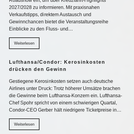
Roadshow ein, um über Kreuzfahrt-Highlights
2027/2028 zu informieren. Mit praxisnahen
Verkaufstipps, direktem Austausch und
Gewinnchancen bietet die Veranstaltungsreihe
Einblicke zu den Fluss- und…
Weiterlesen
Lufthansa/Condor: Kerosinkosten
drücken den Gewinn
Gestiegene Kerosinkosten setzen auch deutsche
Airlines unter Druck: Trotz höherer Umsätze brachen
die Gewinne beim Lufthansa-Konzern ein. Lufthansa-
Chef Spohr spricht von einem schwierigen Quartal,
Condor-CEO Gerber hält niedrigere Ticketpreise in…
Weiterlesen