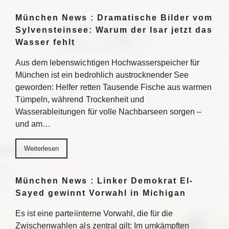
München News : Dramatische Bilder vom
Sylvensteinsee: Warum der Isar jetzt das
Wasser fehlt
Aus dem lebenswichtigen Hochwasserspeicher für
München ist ein bedrohlich austrocknender See
geworden: Helfer retten Tausende Fische aus warmen
Tümpeln, während Trockenheit und
Wasserableitungen für volle Nachbarseen sorgen –
und am…
Weiterlesen
München News : Linker Demokrat El-
Sayed gewinnt Vorwahl in Michigan
Es ist eine parteiinterne Vorwahl, die für die
Zwischenwahlen als zentral gilt: Im umkämpften