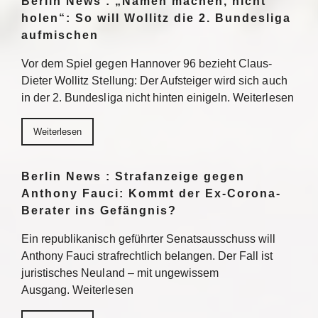
Berlin News : „Namen machen, nicht
holen“: So will Wollitz die 2. Bundesliga
aufmischen
Vor dem Spiel gegen Hannover 96 bezieht Claus-
Dieter Wollitz Stellung: Der Aufsteiger wird sich auch
in der 2. Bundesliga nicht hinten einigeln. Weiterlesen
Weiterlesen
Berlin News : Strafanzeige gegen
Anthony Fauci: Kommt der Ex-Corona-
Berater ins Gefängnis?
Ein republikanisch geführter Senatsausschuss will
Anthony Fauci strafrechtlich belangen. Der Fall ist
juristisches Neuland – mit ungewissem
Ausgang. Weiterlesen