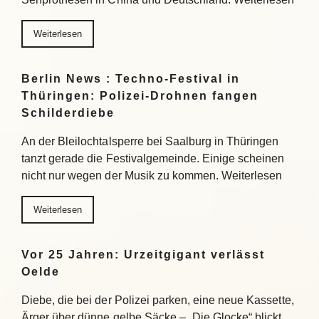
Weiterlesen
Berlin News : Techno-Festival in
Thüringen: Polizei-Drohnen fangen
Schilderdiebe
An der Bleilochtalsperre bei Saalburg in Thüringen
tanzt gerade die Festivalgemeinde. Einige scheinen
nicht nur wegen der Musik zu kommen. Weiterlesen
Weiterlesen
Vor 25 Jahren: Urzeitgigant verlässt
Oelde
Diebe, die bei der Polizei parken, eine neue Kassette,
Ärger über dünne gelbe Säcke – „Die Glocke“ blickt