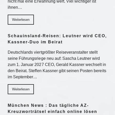
nicht mal eine Erwähnung wert. Viel wichtiger ist
ihnen…
Weiterlesen
Schauinsland-Reisen: Leutner wird CEO,
Kassner-Duo im Beirat
Deutschlands viertgrößter Reiseveranstalter stellt
seine Führungsriege neu auf: Sascha Leutner wird
zum 1. Januar 2027 CEO, Gerald Kassner wechselt in
den Beirat. Steffen Kassner gibt seinen Posten bereits
im September…
Weiterlesen
München News : Das tägliche AZ-
Kreuzworträtsel einfach online lösen