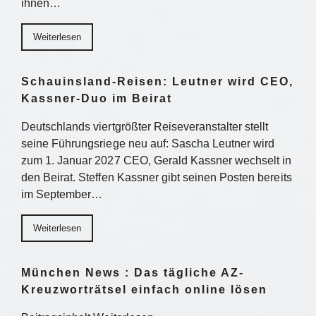
ihnen…
Weiterlesen
Schauinsland-Reisen: Leutner wird CEO,
Kassner-Duo im Beirat
Deutschlands viertgrößter Reiseveranstalter stellt
seine Führungsriege neu auf: Sascha Leutner wird
zum 1. Januar 2027 CEO, Gerald Kassner wechselt in
den Beirat. Steffen Kassner gibt seinen Posten bereits
im September…
Weiterlesen
München News : Das tägliche AZ-
Kreuzworträtsel einfach online lösen