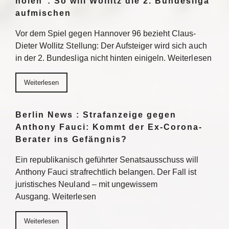
holen“: So will Wollitz die 2. Bundesliga
aufmischen
Vor dem Spiel gegen Hannover 96 bezieht Claus-
Dieter Wollitz Stellung: Der Aufsteiger wird sich auch
in der 2. Bundesliga nicht hinten einigeln. Weiterlesen
Weiterlesen
Berlin News : Strafanzeige gegen
Anthony Fauci: Kommt der Ex-Corona-
Berater ins Gefängnis?
Ein republikanisch geführter Senatsausschuss will
Anthony Fauci strafrechtlich belangen. Der Fall ist
juristisches Neuland – mit ungewissem
Ausgang. Weiterlesen
Weiterlesen