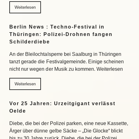
Weiterlesen
Berlin News : Techno-Festival in
Thüringen: Polizei-Drohnen fangen
Schilderdiebe
An der Bleilochtalsperre bei Saalburg in Thüringen
tanzt gerade die Festivalgemeinde. Einige scheinen
nicht nur wegen der Musik zu kommen. Weiterlesen
Weiterlesen
Vor 25 Jahren: Urzeitgigant verlässt
Oelde
Diebe, die bei der Polizei parken, eine neue Kassette,
Ärger über dünne gelbe Säcke – „Die Glocke“ blickt
bis zu 30 Jahre zurück. Diebe, die bei der Polizei