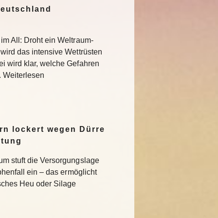
Deutschland
im All: Droht ein Weltraum-
 wird das intensive Wettrüsten
i wird klar, welche Gefahren
. Weiterlesen
n lockert wegen Dürre
ltung
um stuft die Versorgungslage
phenfall ein – das ermöglicht
isches Heu oder Silage