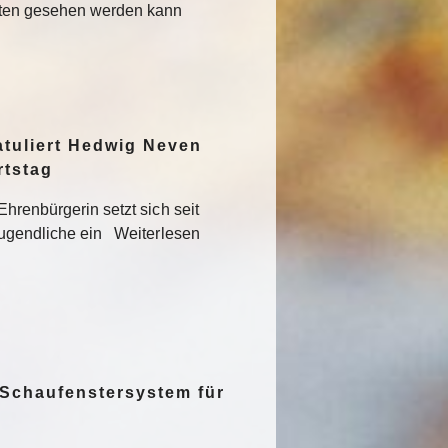
sten gesehen werden kann
atuliert Hedwig Neven
rtstag
hrenbürgerin setzt sich seit
Jugendliche ein Weiterlesen
 Schaufenstersystem für