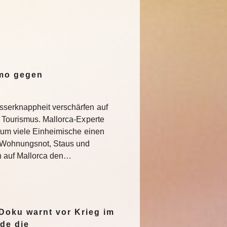
emo gegen
serknappheit verschärfen auf
 Tourismus. Mallorca-Experte
rum viele Einheimische einen
e Wohnungsnot, Staus und
n auf Mallorca den…
oku warnt vor Krieg im
de die