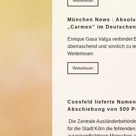
Weiterlesen
München News : Absolu
„Carmen“ im Deutschen
Enrique Gasa Valga verbindet 
überraschend und sinnlich zu 
Weiterlesen
Weiterlesen
Coesfeld lieferte Namen
Abschiebung von 500 P
Die Zentrale Ausländerbehörde
für die Stadt Köln die fehlend
ausreisepflichtigen Menschen 