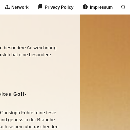
Network
Privacy Policy
Impressum
eine besondere Auszeichnung
rsloh hat eine besondere
ites Golf-
Christoph Führer eine feste
 und genoss in der Branche
Nach seinem überraschenden