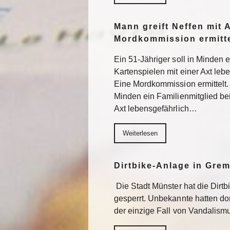
Mann greift Neffen mit 
Mordkommission ermitte
Ein 51-Jähriger soll in Minden 
Kartenspielen mit einer Axt lebe
Eine Mordkommission ermittelt. 
Minden ein Familienmitglied be
Axt lebensgefährlich…
Weiterlesen
Dirtbike-Anlage in Gre
Die Stadt Münster hat die Dirt
gesperrt. Unbekannte hatten do
der einzige Fall von Vandalism