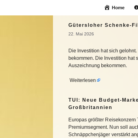
Zum
Home
Inhalt
springen
Gütersloher Schenke-Fil
22. Mai 2026
Die Investition hat sich geloh
bekommen. Die Investition hat 
Auszeichnung bekommen.
Weiterlesen
TUI: Neue Budget-Marke
Großbritannien
Europas größter Reisekonzern T
Premiumsegment. Nun soll auch
Schnäppchenjäger verstärkt an