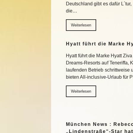
Deutschland gibt es dafür L´tur, 
die…
Weiterlesen
Hyatt führt die Marke H
Hyatt führt die Marke Hyatt Ziva
Dreams-Resorts auf Teneriffa, 
laufenden Betrieb schrittweise
bieten All-inclusive-Urlaub für
Weiterlesen
München News : Rebecc
„Lindenstraße“-Star ha