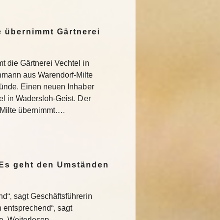
 übernimmt Gärtnerei
 die Gärtnerei Vechtel in
nmann aus Warendorf-Milte
ründe. Einen neuen Inhaber
l in Wadersloh-Geist. Der
Milte übernimmt….
„Es geht den Umständen
“, sagt Geschäftsführerin
entsprechend“, sagt
te Weiterlesen