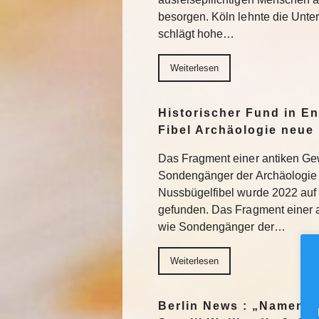
besorgen. Köln lehnte die Unter
schlägt hohe…
Weiterlesen
Historischer Fund in En
Fibel Archäologie neue 
Das Fragment einer antiken Ge
Sondengänger der Archäologie 
Nussbügelfibel wurde 2022 auf 
gefunden. Das Fragment einer 
wie Sondengänger der…
Weiterlesen
Berlin News : „Namen m