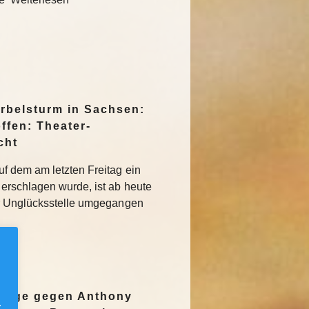
irbelsturm in Sachsen:
ffen: Theater-
cht
f dem am letzten Freitag ein
erschlagen wurde, ist ab heute
r Unglücksstelle umgegangen
nzeige gegen Anthony
.