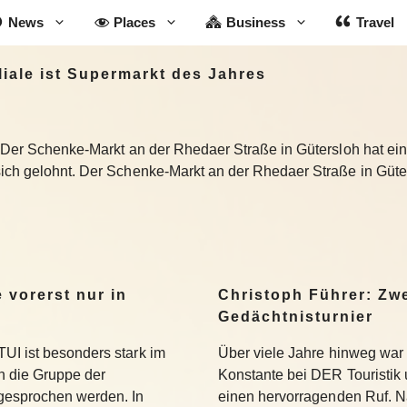
News
Places
Business
Travel
iale ist Supermarkt des Jahres
nt. Der Schenke-Markt an der Rhedaer Straße in Gütersloh hat 
sich gelohnt. Der Schenke-Markt an der Rhedaer Straße in Güte
 vorerst nur in
Christoph Führer: Zwe
Gedächtnisturnier
UI ist besonders stark im
Über viele Jahre hinweg war 
 die Gruppe der
Konstante bei DER Touristik
gesprochen werden. In
einen hervorragenden Ruf. 