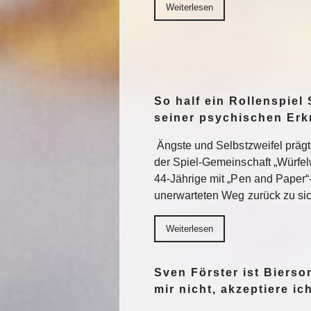
Weiterlesen
So half ein Rollenspiel 
seiner psychischen Er
Ängste und Selbstzweifel präg
der Spiel-Gemeinschaft „Würfel
44-Jährige mit „Pen and Paper“
unerwarteten Weg zurück zu sic
Weiterlesen
Sven Förster ist Biers
mir nicht, akzeptiere ic