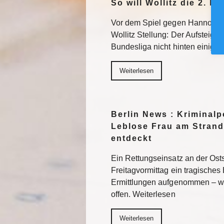
So will Wollitz die 2. 
Vor dem Spiel gegen Hannover 
Wollitz Stellung: Der Aufsteiger 
Bundesliga nicht hinten einigel
Weiterlesen
Berlin News : Kriminalpo
Leblose Frau am Strand
entdeckt
Ein Rettungseinsatz an der Os
Freitagvormittag ein tragisches 
Ermittlungen aufgenommen – wi
offen. Weiterlesen
Weiterlesen