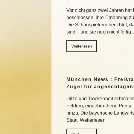
Vor nicht ganz zwei Jahren ha
beschlossen, ihre Ernährung z
Die Schauspielerin berichtet, da
sind – und sie noch nicht fertig
Weiterlesen
München News : Freistaa
Zügel für angeschlage
Hitze und Trockenheit schmäler
Feldern, eingebrochene Preise
hinzu. Die bayerische Landwirts
Staat. Weiterlesen