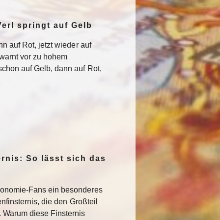
erl springt auf Gelb
n auf Rot, jetzt wieder auf
warnt vor zu hohem
chon auf Gelb, dann auf Rot,
rnis: So lässt sich das
ronomie-Fans ein besonderes
nfinsternis, die den Großteil
. Warum diese Finsternis