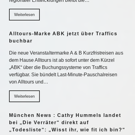
regionaler Entwicklungen bleibt die…
Weiterlesen
Alltours-Marke ABK jetzt über Traffics
buchbar
Die neue Veranstaltermarke A & B Kurzfristreisen aus
dem Hause Alltours ist ab sofort unter dem Kürzel
„ABK“ über die Buchungssysteme von Traffics
verfügbar. Sie bündelt Last-Minute-Pauschalreisen
von Alltours und…
Weiterlesen
München News : Cathy Hummels landet
bei „Die Verräter“ direkt auf
„Todesliste“: „Wisst ihr, wie fit ich bin?“