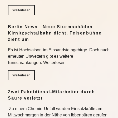
Weiterlesen
Berlin News : Neue Sturmschäden:
Kirnitzschtalbahn dicht, Felsenbühne
zieht um
Es ist Hochsaison im Elbsandsteingebirge. Doch nach
erneuten Unwettern gibt es weitere
Einschränkungen. Weiterlesen
Weiterlesen
Zwei Paketdienst-Mitarbeiter durch
Säure verletzt
Zu einem Chemie-Unfall wurden Einsatzkräfte am
Mittwochmorgen in der Nähe von Ibbenbüren gerufen.