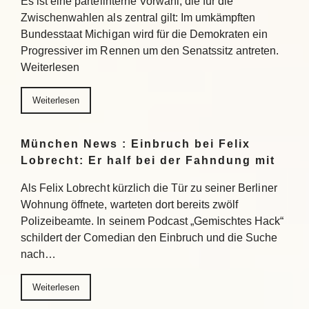
Es ist eine parteiinterne Vorwahl, die für die
Zwischenwahlen als zentral gilt: Im umkämpften
Bundesstaat Michigan wird für die Demokraten ein
Progressiver im Rennen um den Senatssitz antreten.
Weiterlesen
Weiterlesen
München News : Einbruch bei Felix
Lobrecht: Er half bei der Fahndung mit
Als Felix Lobrecht kürzlich die Tür zu seiner Berliner
Wohnung öffnete, warteten dort bereits zwölf
Polizeibeamte. In seinem Podcast „Gemischtes Hack“
schildert der Comedian den Einbruch und die Suche
nach…
Weiterlesen