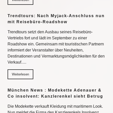
Trendtours: Nach Myjack-Anschluss nun
mit Reisebüro-Roadshow
Trendtours setzt den Ausbau seines Reisebüro-
Vertriebs fort und lädt im September zu einer
Roadshow ein. Gemeinsam mit touristischen Partnern
informiert der Veranstalter über Neuheiten,
Destinationen und Vermarktungsmöglichkeiten für den
Verkauf….
Weiterlesen
München News : Modekette Adenauer &
Co insolvent: Kanzlerenkel sieht Betrug
Die Modekette verkauft Kleidung mit maritimem Look.
Nun meldet die Firma des Kanzlerenkels Insolvenz