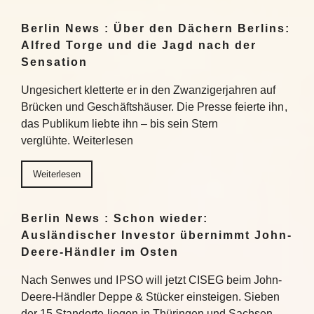
Berlin News : Über den Dächern Berlins:
Alfred Torge und die Jagd nach der
Sensation
Ungesichert kletterte er in den Zwanzigerjahren auf
Brücken und Geschäftshäuser. Die Presse feierte ihn,
das Publikum liebte ihn – bis sein Stern
verglühte. Weiterlesen
Weiterlesen
Berlin News : Schon wieder:
Ausländischer Investor übernimmt John-
Deere-Händler im Osten
Nach Senwes und IPSO will jetzt CISEG beim John-
Deere-Händler Deppe & Stücker einsteigen. Sieben
der 15 Standorte liegen in Thüringen und Sachsen-