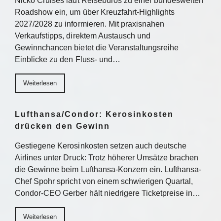
Nicko Cruises lädt Reisebüros zu einer bundesweiten
Roadshow ein, um über Kreuzfahrt-Highlights
2027/2028 zu informieren. Mit praxisnahen
Verkaufstipps, direktem Austausch und
Gewinnchancen bietet die Veranstaltungsreihe
Einblicke zu den Fluss- und…
Weiterlesen
Lufthansa/Condor: Kerosinkosten
drücken den Gewinn
Gestiegene Kerosinkosten setzen auch deutsche
Airlines unter Druck: Trotz höherer Umsätze brachen
die Gewinne beim Lufthansa-Konzern ein. Lufthansa-
Chef Spohr spricht von einem schwierigen Quartal,
Condor-CEO Gerber hält niedrigere Ticketpreise in…
Weiterlesen