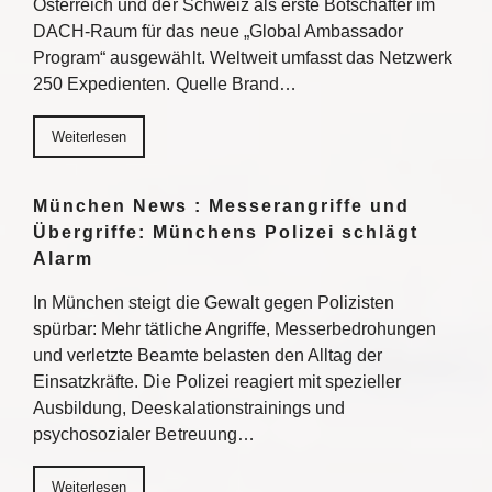
Österreich und der Schweiz als erste Botschafter im
DACH-Raum für das neue „Global Ambassador
Program“ ausgewählt. Weltweit umfasst das Netzwerk
250 Expedienten. Quelle Brand…
Weiterlesen
München News : Messerangriffe und
Übergriffe: Münchens Polizei schlägt
Alarm
In München steigt die Gewalt gegen Polizisten
spürbar: Mehr tätliche Angriffe, Messerbedrohungen
und verletzte Beamte belasten den Alltag der
Einsatzkräfte. Die Polizei reagiert mit spezieller
Ausbildung, Deeskalationstrainings und
psychosozialer Betreuung…
Weiterlesen