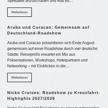
Spektakel anzuschauen und was es…
Weiterlesen
Aruba und Curacao: Gemeinsam auf
Deutschland-Roadshow
Aruba und Curacao präsentieren sich Ende August
gemeinsam auf einer Roadshow durch vier deutsche
Städte. Reiseprofis erwartet ein Mix aus
Präsentationen, Workshops, Hotelpartnern und
Networking – mit Einblicken in die…
Weiterlesen
Nicko Cruises: Roadshow zu Kreuzfahrt-
Highlights 2027/2028