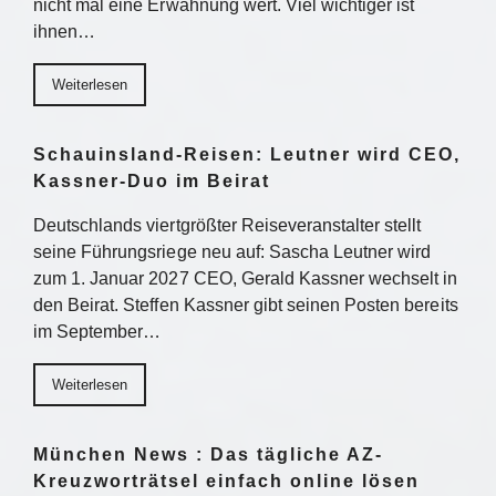
nicht mal eine Erwähnung wert. Viel wichtiger ist
ihnen…
Weiterlesen
Schauinsland-Reisen: Leutner wird CEO,
Kassner-Duo im Beirat
Deutschlands viertgrößter Reiseveranstalter stellt
seine Führungsriege neu auf: Sascha Leutner wird
zum 1. Januar 2027 CEO, Gerald Kassner wechselt in
den Beirat. Steffen Kassner gibt seinen Posten bereits
im September…
Weiterlesen
München News : Das tägliche AZ-
Kreuzworträtsel einfach online lösen