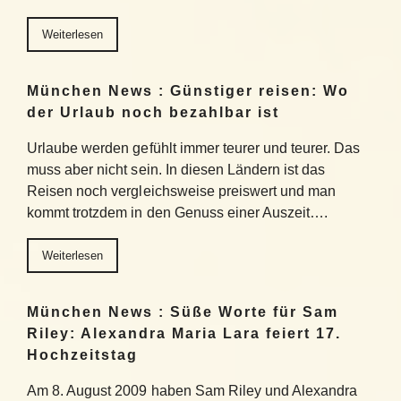
Weiterlesen
München News : Günstiger reisen: Wo
der Urlaub noch bezahlbar ist
Urlaube werden gefühlt immer teurer und teurer. Das
muss aber nicht sein. In diesen Ländern ist das
Reisen noch vergleichsweise preiswert und man
kommt trotzdem in den Genuss einer Auszeit….
Weiterlesen
München News : Süße Worte für Sam
Riley: Alexandra Maria Lara feiert 17.
Hochzeitstag
Am 8. August 2009 haben Sam Riley und Alexandra