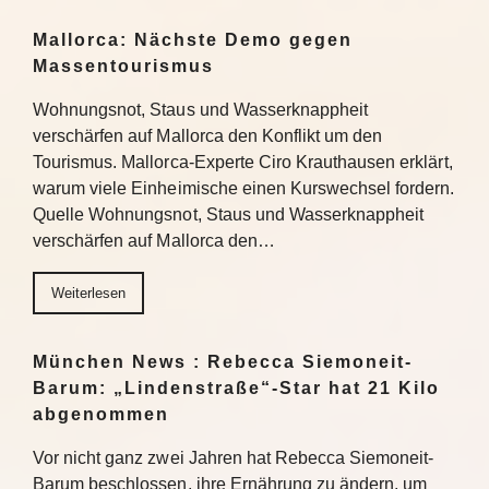
Mallorca: Nächste Demo gegen
Massentourismus
Wohnungsnot, Staus und Wasserknappheit
verschärfen auf Mallorca den Konflikt um den
Tourismus. Mallorca-Experte Ciro Krauthausen erklärt,
warum viele Einheimische einen Kurswechsel fordern.
Quelle Wohnungsnot, Staus und Wasserknappheit
verschärfen auf Mallorca den…
Weiterlesen
München News : Rebecca Siemoneit-
Barum: „Lindenstraße“-Star hat 21 Kilo
abgenommen
Vor nicht ganz zwei Jahren hat Rebecca Siemoneit-
Barum beschlossen, ihre Ernährung zu ändern, um