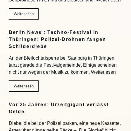
Weiterlesen
Berlin News : Techno-Festival in
Thüringen: Polizei-Drohnen fangen
Schilderdiebe
An der Bleilochtalsperre bei Saalburg in Thüringen
tanzt gerade die Festivalgemeinde. Einige scheinen
nicht nur wegen der Musik zu kommen. Weiterlesen
Weiterlesen
Vor 25 Jahren: Urzeitgigant verlässt
Oelde
Diebe, die bei der Polizei parken, eine neue Kassette,
Ärger über dünne gelbe Säcke – „Die Glocke“ blickt