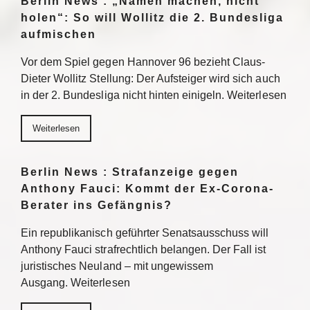
Berlin News : „Namen machen, nicht
holen“: So will Wollitz die 2. Bundesliga
aufmischen
Vor dem Spiel gegen Hannover 96 bezieht Claus-
Dieter Wollitz Stellung: Der Aufsteiger wird sich auch
in der 2. Bundesliga nicht hinten einigeln. Weiterlesen
Weiterlesen
Berlin News : Strafanzeige gegen
Anthony Fauci: Kommt der Ex-Corona-
Berater ins Gefängnis?
Ein republikanisch geführter Senatsausschuss will
Anthony Fauci strafrechtlich belangen. Der Fall ist
juristisches Neuland – mit ungewissem
Ausgang. Weiterlesen