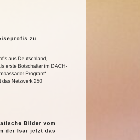
iseprofis zu
ofis aus Deutschland,
ls erste Botschafter im DACH-
Ambassador Program“
t das Netzwerk 250
…
atische Bilder vom
 der Isar jetzt das