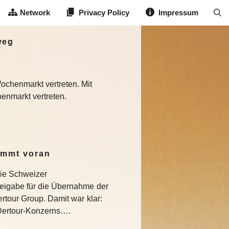
Network
Privacy Policy
Impressum
weg
ochenmarkt vertreten. Mit
enmarkt vertreten.
ommt voran
die Schweizer
eigabe für die Übernahme der
rtour Group. Damit war klar:
s Dertour-Konzerns….