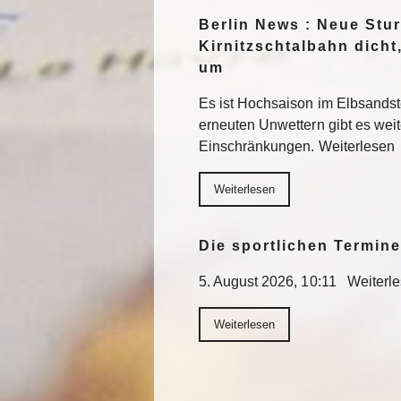
Berlin News : Neue St
Kirnitzschtalbahn dicht
um
Es ist Hochsaison im Elbsands
erneuten Unwettern gibt es wei
Einschränkungen. Weiterlesen
Weiterlesen
Die sportlichen Termin
5. August 2026, 10:11 Weiterl
Weiterlesen