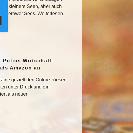
llem kleinere Seen, aber auch
ummerower Sees. Weiterlesen
r Putins Wirtschaft:
ands Amazon an
kraine gezielt den Online-Riesen
aten unter Druck und ein
iert als neuer