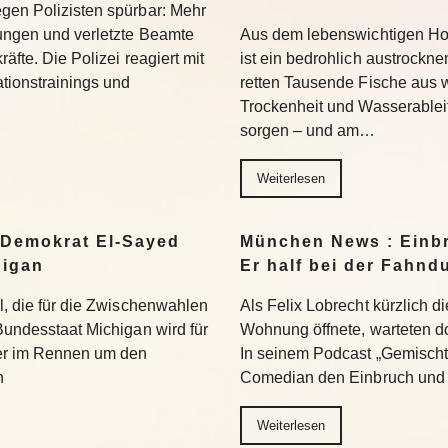
egen Polizisten spürbar: Mehr
hungen und verletzte Beamte
Aus dem lebenswichtigen Ho
äfte. Die Polizei reagiert mit
ist ein bedrohlich austrockn
tionstrainings und
retten Tausende Fische aus
Trockenheit und Wasserablei
sorgen – und am…
Weiterlesen
 Demokrat El-Sayed
München News : Einbr
higan
Er half bei der Fahnd
hl, die für die Zwischenwahlen
Als Felix Lobrecht kürzlich di
 Bundesstaat Michigan wird für
Wohnung öffnete, warteten do
er im Rennen um den
In seinem Podcast „Gemischte
n
Comedian den Einbruch und
Weiterlesen