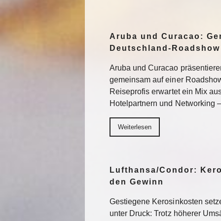
Aruba und Curacao: Ge
Deutschland-Roadshow
Aruba und Curacao präsentiere
gemeinsam auf einer Roadshow 
Reiseprofis erwartet ein Mix a
Hotelpartnern und Networking –
Weiterlesen
Lufthansa/Condor: Ker
den Gewinn
Gestiegene Kerosinkosten setze
unter Druck: Trotz höherer Um