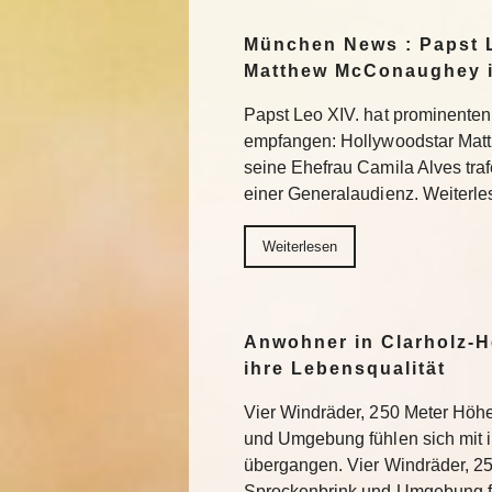
München News : Papst L
Matthew McConaughey i
Papst Leo XIV. hat prominenten
empfangen: Hollywoodstar Ma
seine Ehefrau Camila Alves tra
einer Generalaudienz. Weiterle
Weiterlesen
Anwohner in Clarholz-H
ihre Lebensqualität
Vier Windräder, 250 Meter Höh
und Umgebung fühlen sich mit
übergangen. Vier Windräder, 2
Sprockenbrink und Umgebung fü