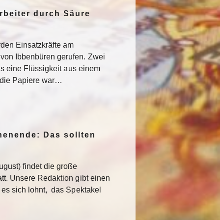
rbeiter durch Säure
den Einsatzkräfte am
von Ibbenbüren gerufen. Zwei
als eine Flüssigkeit aus einem
f die Papiere war…
enende: Das sollten
gust) findet die große
att. Unsere Redaktion gibt einen
 es sich lohnt, das Spektakel