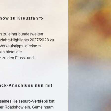
how zu Kreuzfahrt-
os zu einer bundesweiten
fahrt-Highlights 2027/2028 zu
Verkaufstipps, direktem
n bietet die
ke zu den Fluss- und…
ack-Anschluss nun mit
seines Reisebüro-Vertriebs fort
iner Roadshow ein. Gemeinsam