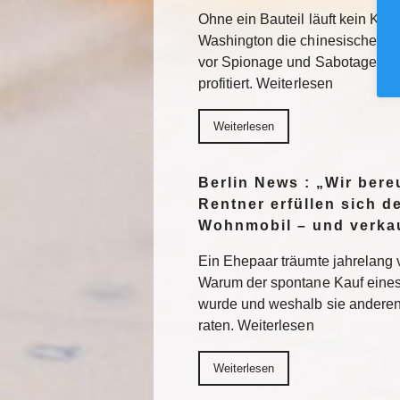
Ohne ein Bauteil läuft kein KI-
Washington die chinesische Te
vor Spionage und Sabotage. E
profitiert. Weiterlesen
Weiterlesen
Berlin News : „Wir ber
Rentner erfüllen sich 
Wohnmobil – und verkau
Ein Ehepaar träumte jahrelang 
Warum der spontane Kauf eines
wurde und weshalb sie anderen
raten. Weiterlesen
Weiterlesen