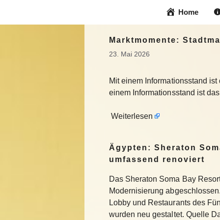
Zum
Home
Inhalt
springen
Marktmomente: Stadtma
23. Mai 2026
Mit einem Informationsstand is
einem Informationsstand ist da
Weiterlesen
Ägypten: Sheraton Som
umfassend renoviert
Das Sheraton Soma Bay Resort
Modernisierung abgeschlossen.
Lobby und Restaurants des Fün
wurden neu gestaltet. Quelle 