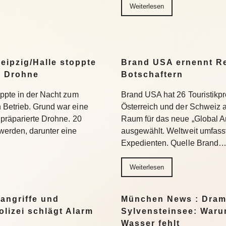
Weiterlesen
eipzig/Halle stoppte
Brand USA ernennt Re
n Drohne
Botschaftern
oppte in der Nacht zum
Brand USA hat 26 Touristikpr
 Betrieb. Grund war eine
Österreich und der Schweiz a
 präparierte Drohne. 20
Raum für das neue „Global 
werden, darunter eine
ausgewählt. Weltweit umfass
Expedienten. Quelle Brand
Weiterlesen
angriffe und
München News : Dram
lizei schlägt Alarm
Sylvensteinsee: Warum
Wasser fehlt