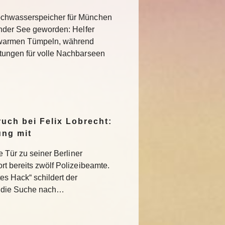
chwasserspeicher für München
ender See geworden: Helfer
 warmen Tümpeln, während
tungen für volle Nachbarseen
uch bei Felix Lobrecht:
ung mit
e Tür zu seiner Berliner
rt bereits zwölf Polizeibeamte.
s Hack“ schildert der
 die Suche nach…