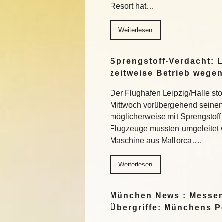
Resort hat…
Weiterlesen
Sprengstoff-Verdacht: L
zeitweise Betrieb wege
Der Flughafen Leipzig/Halle st
Mittwoch vorübergehend seinen
möglicherweise mit Sprengstoff
Flugzeuge mussten umgeleitet 
Maschine aus Mallorca….
Weiterlesen
München News : Messer
Übergriffe: Münchens Po