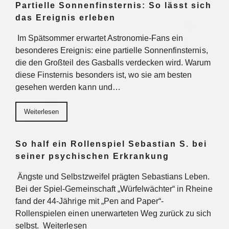
Partielle Sonnenfinsternis: So lässt sich
das Ereignis erleben
Im Spätsommer erwartet Astronomie-Fans ein
besonderes Ereignis: eine partielle Sonnenfinsternis,
die den Großteil des Gasballs verdecken wird. Warum
diese Finsternis besonders ist, wo sie am besten
gesehen werden kann und…
Weiterlesen
So half ein Rollenspiel Sebastian S. bei
seiner psychischen Erkrankung
Ängste und Selbstzweifel prägten Sebastians Leben.
Bei der Spiel-Gemeinschaft „Würfelwächter“ in Rheine
fand der 44-Jährige mit „Pen and Paper“-
Rollenspielen einen unerwarteten Weg zurück zu sich
selbst. Weiterlesen