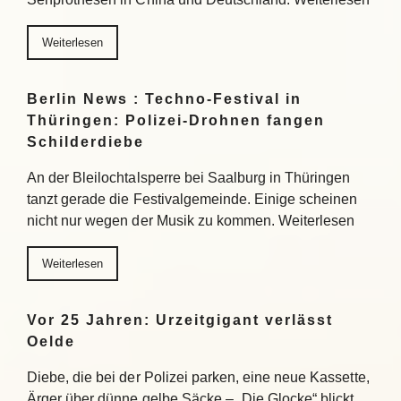
Weiterlesen
Berlin News : Techno-Festival in
Thüringen: Polizei-Drohnen fangen
Schilderdiebe
An der Bleilochtalsperre bei Saalburg in Thüringen
tanzt gerade die Festivalgemeinde. Einige scheinen
nicht nur wegen der Musik zu kommen. Weiterlesen
Weiterlesen
Vor 25 Jahren: Urzeitgigant verlässt
Oelde
Diebe, die bei der Polizei parken, eine neue Kassette,
Ärger über dünne gelbe Säcke – „Die Glocke“ blickt