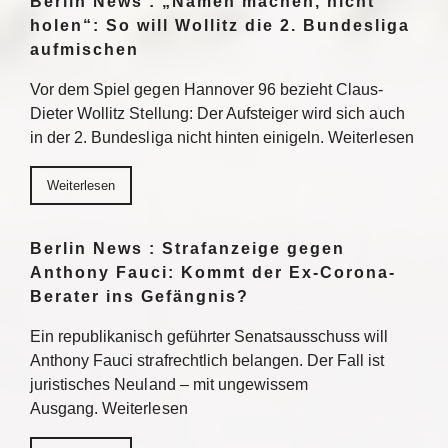
Berlin News : „Namen machen, nicht
holen“: So will Wollitz die 2. Bundesliga
aufmischen
Vor dem Spiel gegen Hannover 96 bezieht Claus-
Dieter Wollitz Stellung: Der Aufsteiger wird sich auch
in der 2. Bundesliga nicht hinten einigeln. Weiterlesen
Weiterlesen
Berlin News : Strafanzeige gegen
Anthony Fauci: Kommt der Ex-Corona-
Berater ins Gefängnis?
Ein republikanisch geführter Senatsausschuss will
Anthony Fauci strafrechtlich belangen. Der Fall ist
juristisches Neuland – mit ungewissem
Ausgang. Weiterlesen