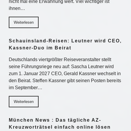
nicht mal eine Erwähnung wert. Viel wichtiger ist
ihnen…
Weiterlesen
Schauinsland-Reisen: Leutner wird CEO,
Kassner-Duo im Beirat
Deutschlands viertgrößter Reiseveranstalter stellt
seine Führungsriege neu auf: Sascha Leutner wird
zum 1. Januar 2027 CEO, Gerald Kassner wechselt in
den Beirat. Steffen Kassner gibt seinen Posten bereits
im September…
Weiterlesen
München News : Das tägliche AZ-
Kreuzworträtsel einfach online lösen