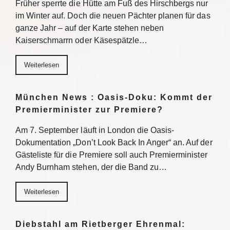
Früher sperrte die Hütte am Fuß des Hirschbergs nur
im Winter auf. Doch die neuen Pächter planen für das
ganze Jahr – auf der Karte stehen neben
Kaiserschmarrn oder Käsespätzle…
Weiterlesen
München News : Oasis-Doku: Kommt der
Premierminister zur Premiere?
Am 7. September läuft in London die Oasis-
Dokumentation „Don’t Look Back In Anger“ an. Auf der
Gästeliste für die Premiere soll auch Premierminister
Andy Burnham stehen, der die Band zu…
Weiterlesen
Diebstahl am Rietberger Ehrenmal: