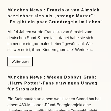
München News : Franziska van Almsick
bezeichnet sich als „strenge Mutter“:
„Es gibt ein paar Grundregeln im Leben“
Mit 14 Jahren wurde Franziska van Almsick zum
deutschen Sport-Superstar – dabei habe sie sich
immer nur ein „normales Leben“ gewünscht. Wie
schwer es ist, ihren Kindern „normale“ Werte zu…
Weiterlesen
München News : Wegen Dobbys Grab:
„Harry Potter“-Fans erzwingen Umweg
für Stromkabel
Ein Steinhaufen an einem walisischen Strand hat bei
einem 430-Millionen-Pfund-Energieprojekt eine
Umplanung ausgelöst. Nach einem Fernsehbericht