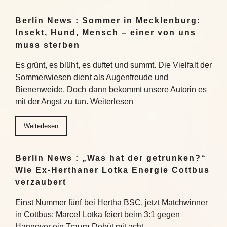
Berlin News : Sommer in Mecklenburg:
Insekt, Hund, Mensch – einer von uns
muss sterben
Es grünt, es blüht, es duftet und summt. Die Vielfalt der
Sommerwiesen dient als Augenfreude und
Bienenweide. Doch dann bekommt unsere Autorin es
mit der Angst zu tun. Weiterlesen
Weiterlesen
Berlin News : „Was hat der getrunken?“
Wie Ex-Herthaner Lotka Energie Cottbus
verzaubert
Einst Nummer fünf bei Hertha BSC, jetzt Matchwinner
in Cottbus: Marcel Lotka feiert beim 3:1 gegen
Hannover ein Traum-Debüt mit acht