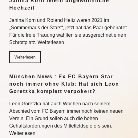
Janina Korn feiern ungewöhnliche
Hochzeit
Janina Korn und Roland Heitz waren 2021 im
„Sommerhaus der Stars“, jetzt hat das Paar geheiratet.
Für die freie Trauung wählten sie ausgerechnet einen
Schrottplatz. Weiterlesen
Weiterlesen
München News : Ex-FC-Bayern-Star
noch immer ohne Klub: Hat sich Leon
Goretzka komplett verpokert?
Leon Goretzka hat auch Wochen nach seinem
Abschied vom FC Bayern immer noch keinen neuen
Verein. Ein Grund sollen auch die hohen
Gehaltsforderungen des Mittelfeldspielers sein.
Weiterlesen