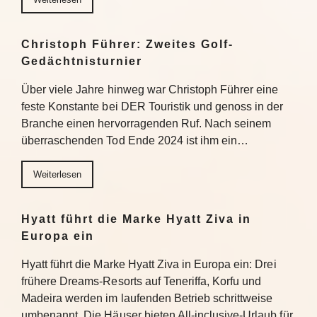
Christoph Führer: Zweites Golf-
Gedächtnisturnier
Über viele Jahre hinweg war Christoph Führer eine
feste Konstante bei DER Touristik und genoss in der
Branche einen hervorragenden Ruf. Nach seinem
überraschenden Tod Ende 2024 ist ihm ein…
Weiterlesen
Hyatt führt die Marke Hyatt Ziva in
Europa ein
Hyatt führt die Marke Hyatt Ziva in Europa ein: Drei
frühere Dreams-Resorts auf Teneriffa, Korfu und
Madeira werden im laufenden Betrieb schrittweise
umbenannt. Die Häuser bieten All-inclusive-Urlaub für