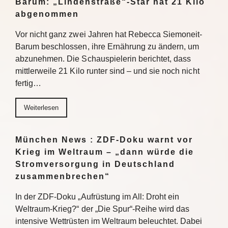
Barum: „Lindenstraße“-Star hat 21 Kilo
abgenommen
Vor nicht ganz zwei Jahren hat Rebecca Siemoneit-
Barum beschlossen, ihre Ernährung zu ändern, um
abzunehmen. Die Schauspielerin berichtet, dass
mittlerweile 21 Kilo runter sind – und sie noch nicht
fertig…
Weiterlesen
München News : ZDF-Doku warnt vor
Krieg im Weltraum – „dann würde die
Stromversorgung in Deutschland
zusammenbrechen“
In der ZDF-Doku „Aufrüstung im All: Droht ein
Weltraum-Krieg?“ der „Die Spur“-Reihe wird das
intensive Wettrüsten im Weltraum beleuchtet. Dabei