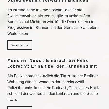
Sayed gewinnt Vorwahl in Michigan
Es ist eine parteiinterne Vorwahl, die für die
Zwischenwahlen als zentral gilt: Im umkämpften
Bundesstaat Michigan wird für die Demokraten ein
Progressiver im Rennen um den Senatssitz antreten.
Weiterlesen
Weiterlesen
München News : Einbruch bei Felix
Lobrecht: Er half bei der Fahndung mit
Als Felix Lobrecht kürzlich die Tür zu seiner Berliner
Wohnung öffnete, warteten dort bereits zwölf
Polizeibeamte. In seinem Podcast „Gemischtes Hack“
schildert der Comedian den Einbruch und die Suche
nach…