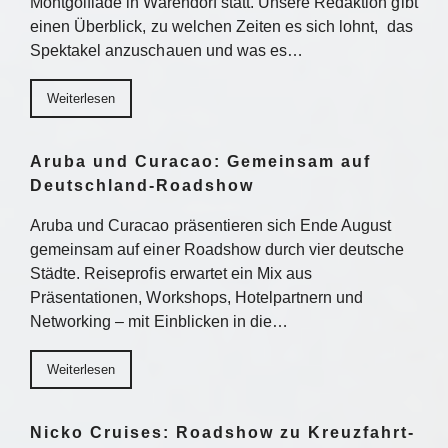
Montgolfiade in Warendorf statt. Unsere Redaktion gibt
einen Überblick, zu welchen Zeiten es sich lohnt, das
Spektakel anzuschauen und was es…
Weiterlesen
Aruba und Curacao: Gemeinsam auf
Deutschland-Roadshow
Aruba und Curacao präsentieren sich Ende August
gemeinsam auf einer Roadshow durch vier deutsche
Städte. Reiseprofis erwartet ein Mix aus
Präsentationen, Workshops, Hotelpartnern und
Networking – mit Einblicken in die…
Weiterlesen
Nicko Cruises: Roadshow zu Kreuzfahrt-