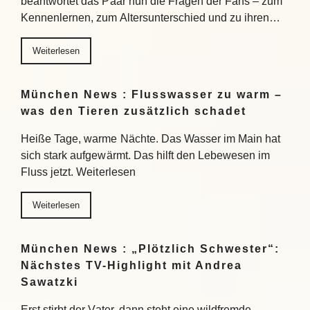
beantwortet das Paar nun die Fragen der Fans – zum
Kennenlernen, zum Altersunterschied und zu ihren…
Weiterlesen
München News : Flusswasser zu warm –
was den Tieren zusätzlich schadet
Heiße Tage, warme Nächte. Das Wasser im Main hat
sich stark aufgewärmt. Das hilft den Lebewesen im
Fluss jetzt. Weiterlesen
Weiterlesen
München News : „Plötzlich Schwester“:
Nächstes TV-Highlight mit Andrea
Sawatzki
Erst stirbt der Vater, dann steht eine wildfremde