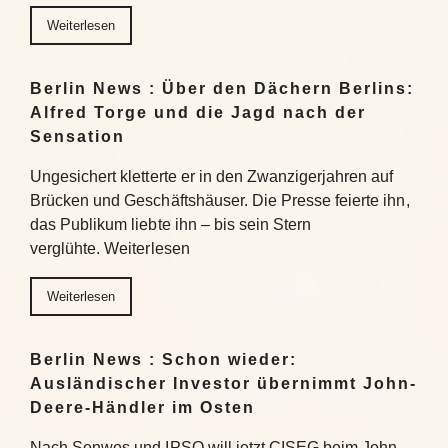
Weiterlesen
Berlin News : Über den Dächern Berlins:
Alfred Torge und die Jagd nach der
Sensation
Ungesichert kletterte er in den Zwanzigerjahren auf
Brücken und Geschäftshäuser. Die Presse feierte ihn,
das Publikum liebte ihn – bis sein Stern
verglühte. Weiterlesen
Weiterlesen
Berlin News : Schon wieder:
Ausländischer Investor übernimmt John-
Deere-Händler im Osten
Nach Senwes und IPSO will jetzt CISEG beim John-