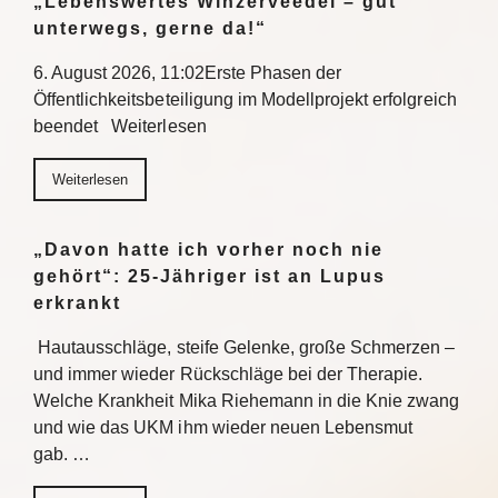
„Lebenswertes Winzerveedel – gut
unterwegs, gerne da!“
6. August 2026, 11:02Erste Phasen der
Öffentlichkeitsbeteiligung im Modellprojekt erfolgreich
beendet Weiterlesen
Weiterlesen
„Davon hatte ich vorher noch nie
gehört“: 25-Jähriger ist an Lupus
erkrankt
Hautausschläge, steife Gelenke, große Schmerzen –
und immer wieder Rückschläge bei der Therapie.
Welche Krankheit Mika Riehemann in die Knie zwang
und wie das UKM ihm wieder neuen Lebensmut
gab. …