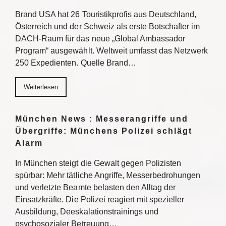
Brand USA hat 26 Touristikprofis aus Deutschland,
Österreich und der Schweiz als erste Botschafter im
DACH-Raum für das neue „Global Ambassador
Program“ ausgewählt. Weltweit umfasst das Netzwerk
250 Expedienten. Quelle Brand…
Weiterlesen
München News : Messerangriffe und
Übergriffe: Münchens Polizei schlägt
Alarm
In München steigt die Gewalt gegen Polizisten
spürbar: Mehr tätliche Angriffe, Messerbedrohungen
und verletzte Beamte belasten den Alltag der
Einsatzkräfte. Die Polizei reagiert mit spezieller
Ausbildung, Deeskalationstrainings und
psychosozialer Betreuung…