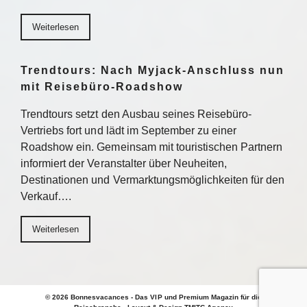
Weiterlesen
Trendtours: Nach Myjack-Anschluss nun
mit Reisebüro-Roadshow
Trendtours setzt den Ausbau seines Reisebüro-
Vertriebs fort und lädt im September zu einer
Roadshow ein. Gemeinsam mit touristischen Partnern
informiert der Veranstalter über Neuheiten,
Destinationen und Vermarktungsmöglichkeiten für den
Verkauf….
Weiterlesen
© 2026 Bonnesvacances - Das VIP und Premium Magazin für die