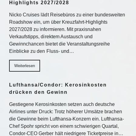
Highlights 2027/2028
Nicko Cruises lädt Reisebüros zu einer bundesweiten
Roadshow ein, um über Kreuzfahrt-Highlights
2027/2028 zu informieren. Mit praxisnahen
Verkaufstipps, direktem Austausch und
Gewinnchancen bietet die Veranstaltungsreihe
Einblicke zu den Fluss- und…
Weiterlesen
Lufthansa/Condor: Kerosinkosten
drücken den Gewinn
Gestiegene Kerosinkosten setzen auch deutsche
Airlines unter Druck: Trotz höherer Umsätze brachen
die Gewinne beim Lufthansa-Konzern ein. Lufthansa-
Chef Spohr spricht von einem schwierigen Quartal,
Condor-CEO Gerber hält niedrigere Ticketpreise in…