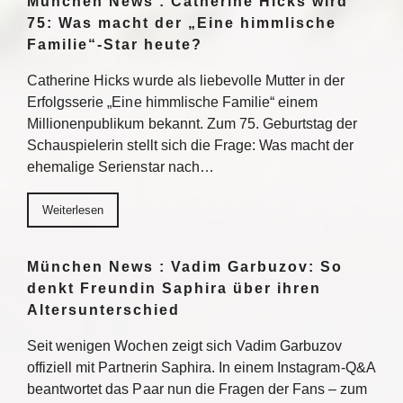
München News : Catherine Hicks wird
75: Was macht der „Eine himmlische
Familie“-Star heute?
Catherine Hicks wurde als liebevolle Mutter in der
Erfolgsserie „Eine himmlische Familie“ einem
Millionenpublikum bekannt. Zum 75. Geburtstag der
Schauspielerin stellt sich die Frage: Was macht der
ehemalige Serienstar nach…
Weiterlesen
München News : Vadim Garbuzov: So
denkt Freundin Saphira über ihren
Altersunterschied
Seit wenigen Wochen zeigt sich Vadim Garbuzov
offiziell mit Partnerin Saphira. In einem Instagram-Q&A
beantwortet das Paar nun die Fragen der Fans – zum