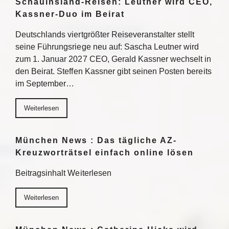
Schauinsland-Reisen: Leutner wird CEO,
Kassner-Duo im Beirat
Deutschlands viertgrößter Reiseveranstalter stellt
seine Führungsriege neu auf: Sascha Leutner wird
zum 1. Januar 2027 CEO, Gerald Kassner wechselt in
den Beirat. Steffen Kassner gibt seinen Posten bereits
im September…
Weiterlesen
München News : Das tägliche AZ-
Kreuzworträtsel einfach online lösen
Beitragsinhalt Weiterlesen
Weiterlesen