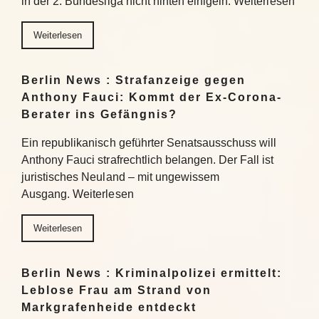
in der 2. Bundesliga nicht hinten einigeln. Weiterlesen
Weiterlesen
Berlin News : Strafanzeige gegen
Anthony Fauci: Kommt der Ex-Corona-
Berater ins Gefängnis?
Ein republikanisch geführter Senatsausschuss will
Anthony Fauci strafrechtlich belangen. Der Fall ist
juristisches Neuland – mit ungewissem
Ausgang. Weiterlesen
Weiterlesen
Berlin News : Kriminalpolizei ermittelt:
Leblose Frau am Strand von
Markgrafenheide entdeckt