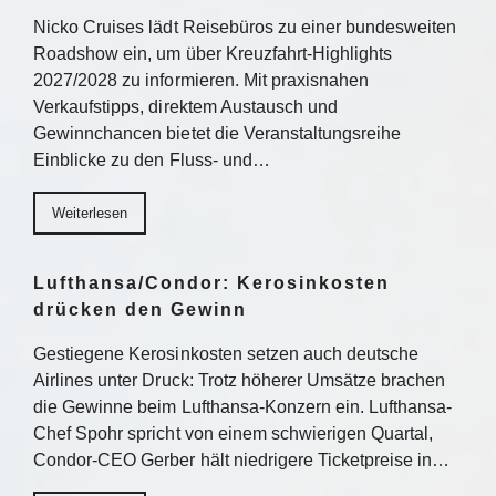
Nicko Cruises lädt Reisebüros zu einer bundesweiten
Roadshow ein, um über Kreuzfahrt-Highlights
2027/2028 zu informieren. Mit praxisnahen
Verkaufstipps, direktem Austausch und
Gewinnchancen bietet die Veranstaltungsreihe
Einblicke zu den Fluss- und…
Weiterlesen
Lufthansa/Condor: Kerosinkosten
drücken den Gewinn
Gestiegene Kerosinkosten setzen auch deutsche
Airlines unter Druck: Trotz höherer Umsätze brachen
die Gewinne beim Lufthansa-Konzern ein. Lufthansa-
Chef Spohr spricht von einem schwierigen Quartal,
Condor-CEO Gerber hält niedrigere Ticketpreise in…