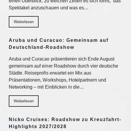
einen Überblick, zu welchen Zeiten es sich lohnt, das
Spektakel anzuschauen und was es…
Weiterlesen
Aruba und Curacao: Gemeinsam auf
Deutschland-Roadshow
Aruba und Curacao präsentieren sich Ende August
gemeinsam auf einer Roadshow durch vier deutsche
Städte. Reiseprofis erwartet ein Mix aus
Präsentationen, Workshops, Hotelpartnern und
Networking – mit Einblicken in die…
Weiterlesen
Nicko Cruises: Roadshow zu Kreuzfahrt-
Highlights 2027/2028