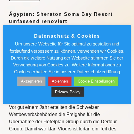
Ägypten: Sheraton Soma Bay Resort
umfassend renoviert
Das Sheraton Soma Bay Resort hat die umfassende
Datenschutz & Cookies
Modernisierung abgeschlossen. Alle 326 Zimmer
Um unsere Webseite für Sie optimal zu gestalten und
sowie Lobby und Restaurants des Fünf-Sterne-
fortlaufend verbessern zu können, verwenden wir Cookies.
Hauses in Ägypten wurden neu gestaltet. Quelle Das
Durch die weitere Nutzung der Webseite stimmen Sie der
Sheraton Soma Bay Resort hat…
Verwendung von Cookies zu. Weitere Informationen zu
Cookies erhalten Sie in unserer Datenschutzerklärung
Weiterlesen
Akzeptieren
Ablehnen
Cookie Einstellungen
Privacy Policy
Vtours: IT-Wechsel kommt voran
Vor gut einem Jahr erteilten die Schweizer
Wettbewerbsbehörden die Freigabe für die
Übernahme der Hotelplan Group durch die Dertour
Group. Damit war klar: Vtours ist fortan ein Teil des