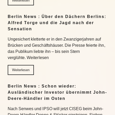
Weiterlesen
Berlin News : Über den Dächern Berlins:
Alfred Torge und die Jagd nach der
Sensation
Ungesichert kletterte er in den Zwanzigerjahren auf
Brücken und Geschäftshäuser. Die Presse feierte ihn,
das Publikum liebte ihn – bis sein Stern
verglühte. Weiterlesen
Weiterlesen
Berlin News : Schon wieder:
Ausländischer Investor übernimmt John-
Deere-Händler im Osten
Nach Senwes und IPSO will jetzt CISEG beim John-
Deere-Händler Deppe & Stücker einsteigen. Sieben