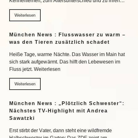
Kennenlernen, zum Altersunterschied und zu ihren…
Weiterlesen
München News : Flusswasser zu warm –
was den Tieren zusätzlich schadet
Heiße Tage, warme Nächte. Das Wasser im Main hat
sich stark aufgewärmt. Das hilft den Lebewesen im
Fluss jetzt. Weiterlesen
Weiterlesen
München News : „Plötzlich Schwester“:
Nächstes TV-Highlight mit Andrea
Sawatzki
Erst stirbt der Vater, dann steht eine wildfremde
Halbschwester im Garten: Das ZDF zeigt am