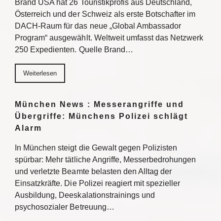
Brand USA hat 26 Touristikprofis aus Deutschland,
Österreich und der Schweiz als erste Botschafter im
DACH-Raum für das neue „Global Ambassador
Program“ ausgewählt. Weltweit umfasst das Netzwerk
250 Expedienten. Quelle Brand…
Weiterlesen
München News : Messerangriffe und
Übergriffe: Münchens Polizei schlägt
Alarm
In München steigt die Gewalt gegen Polizisten
spürbar: Mehr tätliche Angriffe, Messerbedrohungen
und verletzte Beamte belasten den Alltag der
Einsatzkräfte. Die Polizei reagiert mit spezieller
Ausbildung, Deeskalationstrainings und
psychosozialer Betreuung…