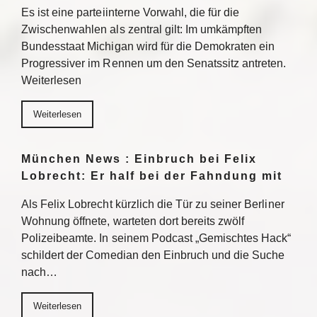
Es ist eine parteiinterne Vorwahl, die für die
Zwischenwahlen als zentral gilt: Im umkämpften
Bundesstaat Michigan wird für die Demokraten ein
Progressiver im Rennen um den Senatssitz antreten.
Weiterlesen
Weiterlesen
München News : Einbruch bei Felix
Lobrecht: Er half bei der Fahndung mit
Als Felix Lobrecht kürzlich die Tür zu seiner Berliner
Wohnung öffnete, warteten dort bereits zwölf
Polizeibeamte. In seinem Podcast „Gemischtes Hack“
schildert der Comedian den Einbruch und die Suche
nach…
Weiterlesen