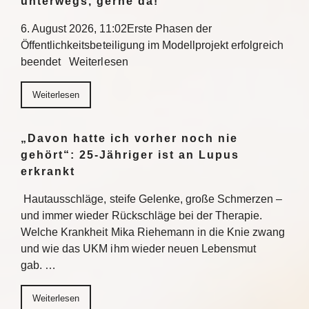
unterwegs, gerne da!“
6. August 2026, 11:02Erste Phasen der
Öffentlichkeitsbeteiligung im Modellprojekt erfolgreich
beendet Weiterlesen
Weiterlesen
„Davon hatte ich vorher noch nie
gehört“: 25-Jähriger ist an Lupus
erkrankt
Hautausschläge, steife Gelenke, große Schmerzen –
und immer wieder Rückschläge bei der Therapie.
Welche Krankheit Mika Riehemann in die Knie zwang
und wie das UKM ihm wieder neuen Lebensmut
gab. …
Weiterlesen