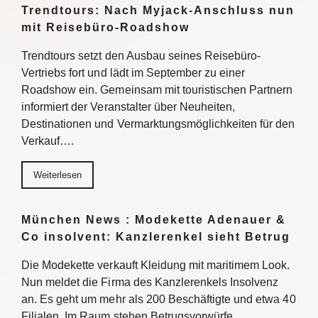
Trendtours: Nach Myjack-Anschluss nun
mit Reisebüro-Roadshow
Trendtours setzt den Ausbau seines Reisebüro-
Vertriebs fort und lädt im September zu einer
Roadshow ein. Gemeinsam mit touristischen Partnern
informiert der Veranstalter über Neuheiten,
Destinationen und Vermarktungsmöglichkeiten für den
Verkauf….
Weiterlesen
München News : Modekette Adenauer &
Co insolvent: Kanzlerenkel sieht Betrug
Die Modekette verkauft Kleidung mit maritimem Look.
Nun meldet die Firma des Kanzlerenkels Insolvenz
an. Es geht um mehr als 200 Beschäftigte und etwa 40
Filialen. Im Raum stehen Betrugsvorwürfe….