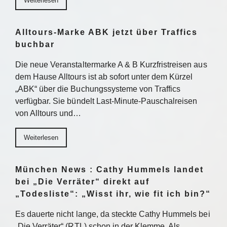
Weiterlesen
Alltours-Marke ABK jetzt über Traffics
buchbar
Die neue Veranstaltermarke A & B Kurzfristreisen aus
dem Hause Alltours ist ab sofort unter dem Kürzel
„ABK“ über die Buchungssysteme von Traffics
verfügbar. Sie bündelt Last-Minute-Pauschalreisen
von Alltours und…
Weiterlesen
München News : Cathy Hummels landet
bei „Die Verräter“ direkt auf
„Todesliste“: „Wisst ihr, wie fit ich bin?“
Es dauerte nicht lange, da steckte Cathy Hummels bei
„Die Verräter“ (RTL) schon in der Klemme. Als