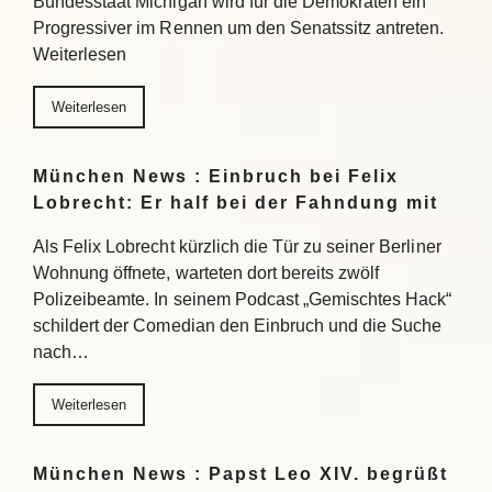
Bundesstaat Michigan wird für die Demokraten ein
Progressiver im Rennen um den Senatssitz antreten.
Weiterlesen
Weiterlesen
München News : Einbruch bei Felix
Lobrecht: Er half bei der Fahndung mit
Als Felix Lobrecht kürzlich die Tür zu seiner Berliner
Wohnung öffnete, warteten dort bereits zwölf
Polizeibeamte. In seinem Podcast „Gemischtes Hack“
schildert der Comedian den Einbruch und die Suche
nach…
Weiterlesen
München News : Papst Leo XIV. begrüßt