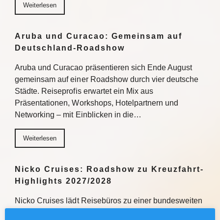
Weiterlesen
Aruba und Curacao: Gemeinsam auf
Deutschland-Roadshow
Aruba und Curacao präsentieren sich Ende August
gemeinsam auf einer Roadshow durch vier deutsche
Städte. Reiseprofis erwartet ein Mix aus
Präsentationen, Workshops, Hotelpartnern und
Networking – mit Einblicken in die…
Weiterlesen
Nicko Cruises: Roadshow zu Kreuzfahrt-
Highlights 2027/2028
Nicko Cruises lädt Reisebüros zu einer bundesweiten
Roadshow ein, um über Kreuzfahrt-Highlights