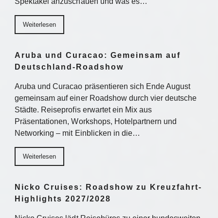
Spektakel anzuschauen und was es…
Weiterlesen
Aruba und Curacao: Gemeinsam auf
Deutschland-Roadshow
Aruba und Curacao präsentieren sich Ende August
gemeinsam auf einer Roadshow durch vier deutsche
Städte. Reiseprofis erwartet ein Mix aus
Präsentationen, Workshops, Hotelpartnern und
Networking – mit Einblicken in die…
Weiterlesen
Nicko Cruises: Roadshow zu Kreuzfahrt-
Highlights 2027/2028