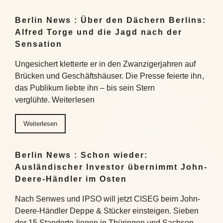
Berlin News : Über den Dächern Berlins:
Alfred Torge und die Jagd nach der
Sensation
Ungesichert kletterte er in den Zwanzigerjahren auf
Brücken und Geschäftshäuser. Die Presse feierte ihn,
das Publikum liebte ihn – bis sein Stern
verglühte. Weiterlesen
Weiterlesen
Berlin News : Schon wieder:
Ausländischer Investor übernimmt John-
Deere-Händler im Osten
Nach Senwes und IPSO will jetzt CISEG beim John-
Deere-Händler Deppe & Stücker einsteigen. Sieben
der 15 Standorte liegen in Thüringen und Sachsen-