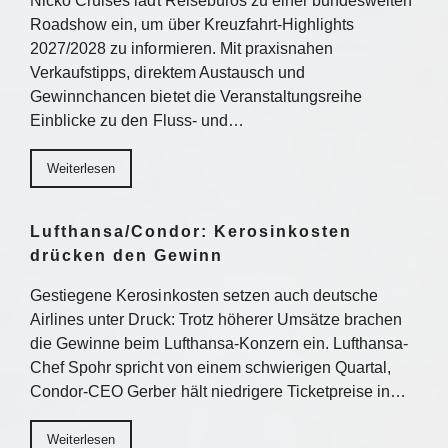
Nicko Cruises lädt Reisebüros zu einer bundesweiten
Roadshow ein, um über Kreuzfahrt-Highlights
2027/2028 zu informieren. Mit praxisnahen
Verkaufstipps, direktem Austausch und
Gewinnchancen bietet die Veranstaltungsreihe
Einblicke zu den Fluss- und…
Weiterlesen
Lufthansa/Condor: Kerosinkosten
drücken den Gewinn
Gestiegene Kerosinkosten setzen auch deutsche
Airlines unter Druck: Trotz höherer Umsätze brachen
die Gewinne beim Lufthansa-Konzern ein. Lufthansa-
Chef Spohr spricht von einem schwierigen Quartal,
Condor-CEO Gerber hält niedrigere Ticketpreise in…
Weiterlesen