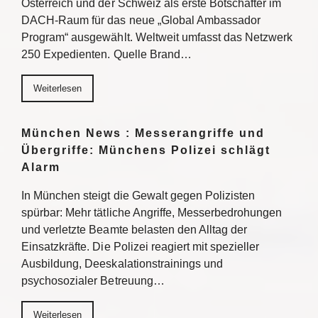
Österreich und der Schweiz als erste Botschafter im
DACH-Raum für das neue „Global Ambassador
Program“ ausgewählt. Weltweit umfasst das Netzwerk
250 Expedienten. Quelle Brand…
Weiterlesen
München News : Messerangriffe und
Übergriffe: Münchens Polizei schlägt
Alarm
In München steigt die Gewalt gegen Polizisten
spürbar: Mehr tätliche Angriffe, Messerbedrohungen
und verletzte Beamte belasten den Alltag der
Einsatzkräfte. Die Polizei reagiert mit spezieller
Ausbildung, Deeskalationstrainings und
psychosozialer Betreuung…
Weiterlesen