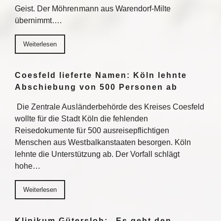
Geist. Der Möhrenmann aus Warendorf-Milte
übernimmt….
Weiterlesen
Coesfeld lieferte Namen: Köln lehnte
Abschiebung von 500 Personen ab
Die Zentrale Ausländerbehörde des Kreises Coesfeld
wollte für die Stadt Köln die fehlenden
Reisedokumente für 500 ausreisepflichtigen
Menschen aus Westbalkanstaaten besorgen. Köln
lehnte die Unterstützung ab. Der Vorfall schlägt
hohe…
Weiterlesen
Klinikum Gütersloh: „Es geht den