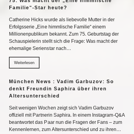
75: Was macht der „Eine himmlische
Familie“-Star heute?
Catherine Hicks wurde als liebevolle Mutter in der
Erfolgsserie „Eine himmlische Familie“ einem
Millionenpublikum bekannt. Zum 75. Geburtstag der
Schauspielerin stellt sich die Frage: Was macht der
ehemalige Serienstar nach…
Weiterlesen
München News : Vadim Garbuzov: So
denkt Freundin Saphira über ihren
Altersunterschied
Seit wenigen Wochen zeigt sich Vadim Garbuzov
offiziell mit Partnerin Saphira. In einem Instagram-Q&A
beantwortet das Paar nun die Fragen der Fans – zum
Kennenlernen, zum Altersunterschied und zu ihren…