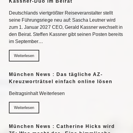
Kassner-Duo im Beirat
Deutschlands viertgrößter Reiseveranstalter stellt
seine Führungsriege neu auf: Sascha Leutner wird
zum 1. Januar 2027 CEO, Gerald Kassner wechselt in
den Beirat. Steffen Kassner gibt seinen Posten bereits
im September…
Weiterlesen
München News : Das tägliche AZ-
Kreuzworträtsel einfach online lösen
Beitragsinhalt Weiterlesen
Weiterlesen
München News : Catherine Hicks wird