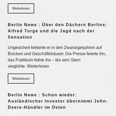
Weiterlesen
Berlin News : Über den Dächern Berlins:
Alfred Torge und die Jagd nach der
Sensation
Ungesichert kletterte er in den Zwanzigerjahren auf
Brücken und Geschäftshäuser. Die Presse feierte ihn,
das Publikum liebte ihn – bis sein Stern
verglühte. Weiterlesen
Weiterlesen
Berlin News : Schon wieder:
Ausländischer Investor übernimmt John-
Deere-Händler im Osten