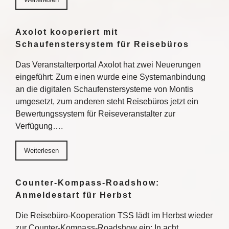
Axolot kooperiert mit
Schaufenstersystem für Reisebüros
Das Veranstalterportal Axolot hat zwei Neuerungen
eingeführt: Zum einen wurde eine Systemanbindung
an die digitalen Schaufenstersysteme von Montis
umgesetzt, zum anderen steht Reisebüros jetzt ein
Bewertungssystem für Reiseveranstalter zur
Verfügung….
Weiterlesen
Counter-Kompass-Roadshow:
Anmeldestart für Herbst
Die Reisebüro-Kooperation TSS lädt im Herbst wieder
zur Counter-Kompass-Roadshow ein: In acht