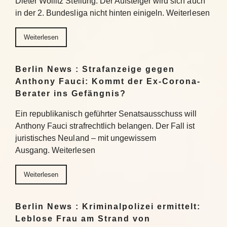
Dieter Wollitz Stellung: Der Aufsteiger wird sich auch
in der 2. Bundesliga nicht hinten einigeln. Weiterlesen
Weiterlesen
Berlin News : Strafanzeige gegen
Anthony Fauci: Kommt der Ex-Corona-
Berater ins Gefängnis?
Ein republikanisch geführter Senatsausschuss will
Anthony Fauci strafrechtlich belangen. Der Fall ist
juristisches Neuland – mit ungewissem
Ausgang. Weiterlesen
Weiterlesen
Berlin News : Kriminalpolizei ermittelt:
Leblose Frau am Strand von