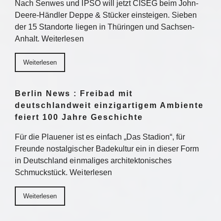
Nach Senwes und IPSO will jetzt CISEG beim John-
Deere-Händler Deppe & Stücker einsteigen. Sieben
der 15 Standorte liegen in Thüringen und Sachsen-
Anhalt. Weiterlesen
Weiterlesen
Berlin News : Freibad mit
deutschlandweit einzigartigem Ambiente
feiert 100 Jahre Geschichte
Für die Plauener ist es einfach „Das Stadion“, für
Freunde nostalgischer Badekultur ein in dieser Form
in Deutschland einmaliges architektonisches
Schmuckstück. Weiterlesen
Weiterlesen