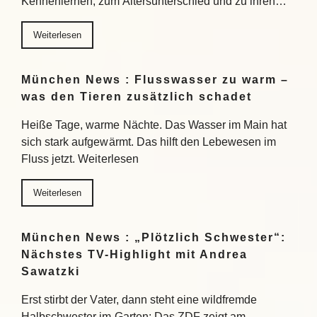
Kennenlernen, zum Altersunterschied und zu ihren…
Weiterlesen
München News : Flusswasser zu warm –
was den Tieren zusätzlich schadet
Heiße Tage, warme Nächte. Das Wasser im Main hat
sich stark aufgewärmt. Das hilft den Lebewesen im
Fluss jetzt. Weiterlesen
Weiterlesen
München News : „Plötzlich Schwester“:
Nächstes TV-Highlight mit Andrea
Sawatzki
Erst stirbt der Vater, dann steht eine wildfremde
Halbschwester im Garten: Das ZDF zeigt am