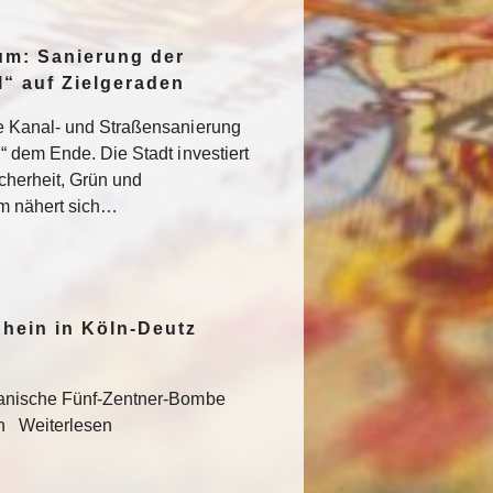
um: Sanierung der
“ auf Zielgeraden
e Kanal- und Straßensanierung
“ dem Ende. Die Stadt investiert
icherheit, Grün und
um nähert sich…
hein in Köln-Deutz
kanische Fünf-Zentner-Bombe
en Weiterlesen