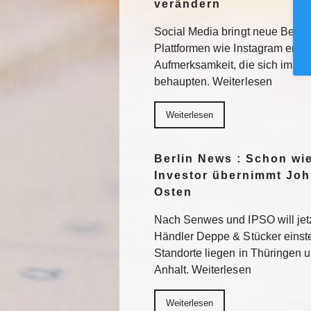
verändern
Social Media bringt neue Besuc
Plattformen wie Instagram erhal
Aufmerksamkeit, die sich im F
behaupten. Weiterlesen
Weiterlesen
Berlin News : Schon wi
Investor übernimmt Joh
Osten
Nach Senwes und IPSO will je
Händler Deppe & Stücker einst
Standorte liegen in Thüringen 
Anhalt. Weiterlesen
Weiterlesen