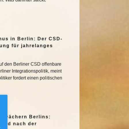
mus in Berlin: Der CSD-
tung für jahrelanges
uf den Berliner CSD offenbare
iner Integrationspolitik, meint
tiker fordert einen politischen
n Dächern Berlins:
Jagd nach der
.