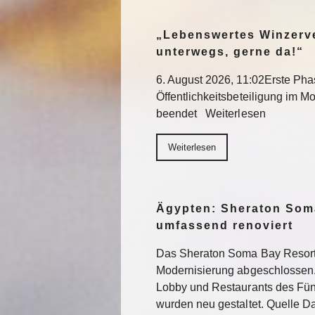
„Lebenswertes Winzerve
unterwegs, gerne da!“
6. August 2026, 11:02Erste Pha
Öffentlichkeitsbeteiligung im Mo
beendet Weiterlesen
Weiterlesen
Ägypten: Sheraton Som
umfassend renoviert
Das Sheraton Soma Bay Resort
Modernisierung abgeschlossen.
Lobby und Restaurants des Fün
wurden neu gestaltet. Quelle 