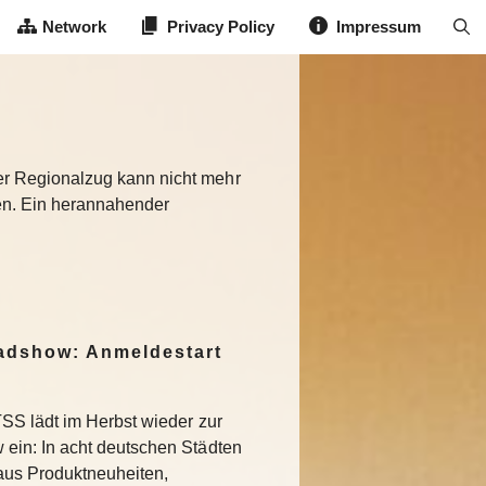
Network
Privacy Policy
Impressum
er Regionalzug kann nicht mehr
en. Ein herannahender
dshow: Anmeldestart
SS lädt im Herbst wieder zur
in: In acht deutschen Städten
aus Produktneuheiten,