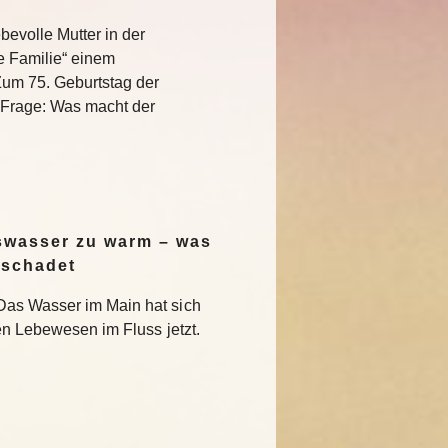
bevolle Mutter in der
e Familie“ einem
Zum 75. Geburtstag der
e Frage: Was macht der
swasser zu warm – was
 schadet
Das Wasser im Main hat sich
en Lebewesen im Fluss jetzt.