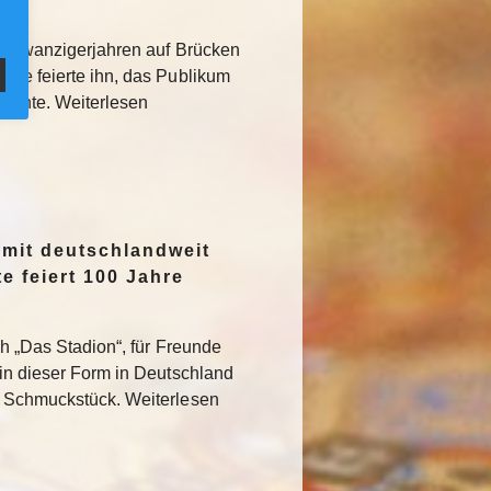
den Zwanzigerjahren auf Brücken
sse feierte ihn, das Publikum
rglühte. Weiterlesen
 mit deutschlandweit
e feiert 100 Jahre
ch „Das Stadion“, für Freunde
 in dieser Form in Deutschland
s Schmuckstück. Weiterlesen