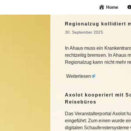
Zum
Home
Inhalt
springen
Regionalzug kollidiert
30. September 2025
In Ahaus muss ein Krankentran
rechtzeitig bremsen. In Ahaus 
Regionalzug kann nicht mehr re
Weiterlesen
Axolot kooperiert mit 
Reisebüros
Das Veranstalterportal Axolot 
eingeführt: Zum einen wurde e
digitalen Schaufenstersysteme