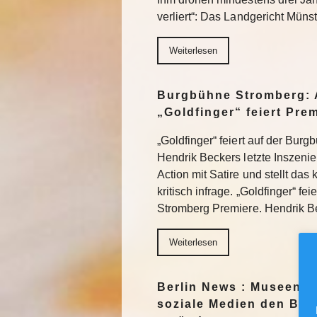
verliert“: Das Landgericht Müns
Weiterlesen
Burgbühne Stromberg: 
„Goldfinger“ feiert Pre
„Goldfinger“ feiert auf der Bur
Hendrik Beckers letzte Inszeni
Action mit Satire und stellt das
kritisch infrage. „Goldfinger“ fe
Stromberg Premiere. Hendrik 
Weiterlesen
Berlin News : Museen f
soziale Medien den Blic