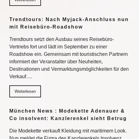
Trendtours: Nach Myjack-Anschluss nun
mit Reisebüro-Roadshow
Trendtours setzt den Ausbau seines Reisebüro-
Vertriebs fort und lädt im September zu einer
Roadshow ein. Gemeinsam mit touristischen Partnern
informiert der Veranstalter über Neuheiten,
Destinationen und Vermarktungsmöglichkeiten für den
Verkauf….
Weiterlesen
München News : Modekette Adenauer &
Co insolvent: Kanzlerenkel sieht Betrug
Die Modekette verkauft Kleidung mit maritimem Look.
Nun meldet die Firma des Kanzlerenkels Insolvenz