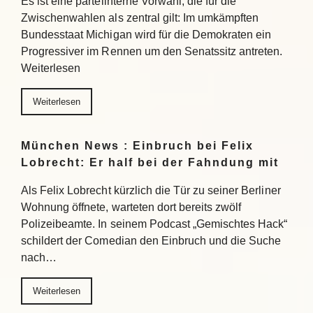
Es ist eine parteiinterne Vorwahl, die für die
Zwischenwahlen als zentral gilt: Im umkämpften
Bundesstaat Michigan wird für die Demokraten ein
Progressiver im Rennen um den Senatssitz antreten.
Weiterlesen
Weiterlesen
München News : Einbruch bei Felix
Lobrecht: Er half bei der Fahndung mit
Als Felix Lobrecht kürzlich die Tür zu seiner Berliner
Wohnung öffnete, warteten dort bereits zwölf
Polizeibeamte. In seinem Podcast „Gemischtes Hack“
schildert der Comedian den Einbruch und die Suche
nach…
Weiterlesen