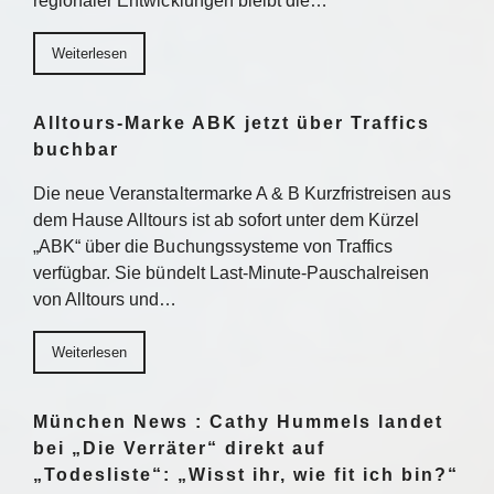
regionaler Entwicklungen bleibt die…
Weiterlesen
Alltours-Marke ABK jetzt über Traffics
buchbar
Die neue Veranstaltermarke A & B Kurzfristreisen aus
dem Hause Alltours ist ab sofort unter dem Kürzel
„ABK“ über die Buchungssysteme von Traffics
verfügbar. Sie bündelt Last-Minute-Pauschalreisen
von Alltours und…
Weiterlesen
München News : Cathy Hummels landet
bei „Die Verräter“ direkt auf
„Todesliste“: „Wisst ihr, wie fit ich bin?“