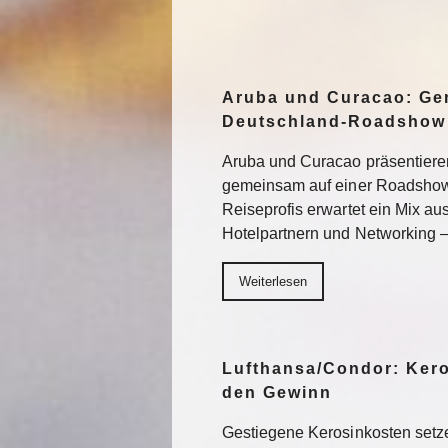
Aruba und Curacao: Ge
Deutschland-Roadshow
Aruba und Curacao präsentiere
gemeinsam auf einer Roadshow 
Reiseprofis erwartet ein Mix a
Hotelpartnern und Networking –
Weiterlesen
Lufthansa/Condor: Ker
den Gewinn
Gestiegene Kerosinkosten setze