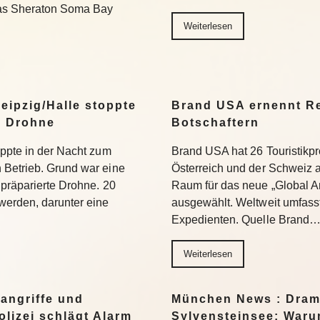
Das Sheraton Soma Bay
Weiterlesen
eipzig/Halle stoppte
Brand USA ernennt Re
n Drohne
Botschaftern
oppte in der Nacht zum
Brand USA hat 26 Touristikpr
 Betrieb. Grund war eine
Österreich und der Schweiz a
 präparierte Drohne. 20
Raum für das neue „Global 
werden, darunter eine
ausgewählt. Weltweit umfass
Expedienten. Quelle Brand
Weiterlesen
angriffe und
München News : Dram
lizei schlägt Alarm
Sylvensteinsee: Warum