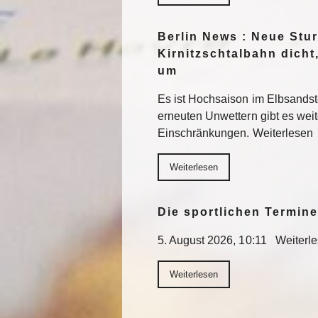
Berlin News : Neue St
Kirnitzschtalbahn dicht
um
Es ist Hochsaison im Elbsands
erneuten Unwettern gibt es wei
Einschränkungen. Weiterlesen
Weiterlesen
Die sportlichen Termin
5. August 2026, 10:11 Weiterl
Weiterlesen