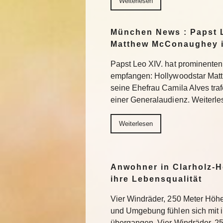
Weiterlesen
München News : Papst L
Matthew McConaughey i
Papst Leo XIV. hat prominenten
empfangen: Hollywoodstar Ma
seine Ehefrau Camila Alves tra
einer Generalaudienz. Weiterle
Weiterlesen
Anwohner in Clarholz-H
ihre Lebensqualität
Vier Windräder, 250 Meter Höh
und Umgebung fühlen sich mit
übergangen. Vier Windräder, 2