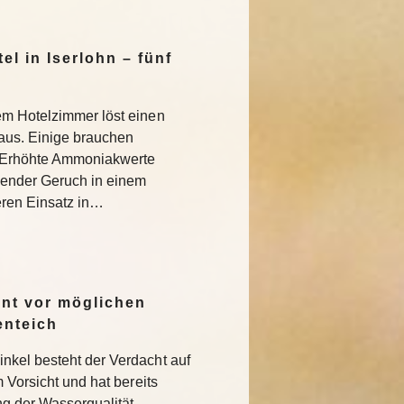
l in Iserlohn – fünf
em Hotelzimmer löst einen
 aus. Einige brauchen
 Erhöhte Ammoniakwerte
ender Geruch in einem
eren Einsatz in…
rnt vor möglichen
enteich
nkel besteht der Verdacht auf
m Vorsicht und hat bereits
 der Wasserqualität