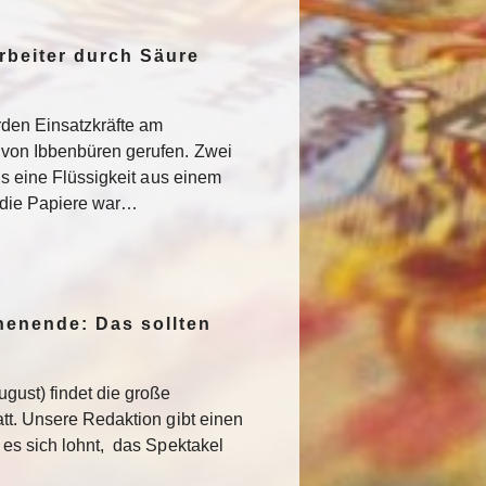
rbeiter durch Säure
den Einsatzkräfte am
von Ibbenbüren gerufen. Zwei
als eine Flüssigkeit aus einem
f die Papiere war…
enende: Das sollten
gust) findet die große
att. Unsere Redaktion gibt einen
 es sich lohnt, das Spektakel