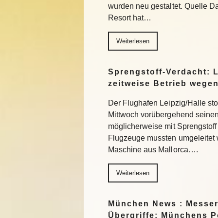
wurden neu gestaltet. Quelle 
Resort hat…
Weiterlesen
Sprengstoff-Verdacht: L
zeitweise Betrieb wege
Der Flughafen Leipzig/Halle st
Mittwoch vorübergehend seinen
möglicherweise mit Sprengstoff
Flugzeuge mussten umgeleitet 
Maschine aus Mallorca….
Weiterlesen
München News : Messer
Übergriffe: Münchens Po