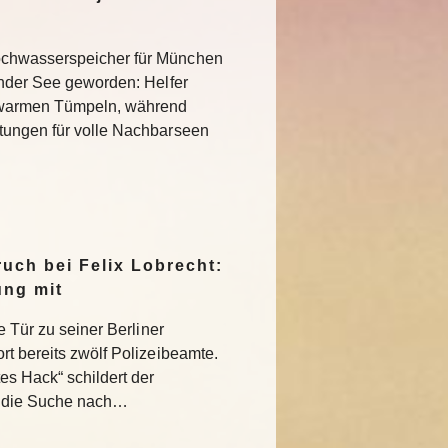
chwasserspeicher für München
ender See geworden: Helfer
 warmen Tümpeln, während
tungen für volle Nachbarseen
uch bei Felix Lobrecht:
ung mit
e Tür zu seiner Berliner
rt bereits zwölf Polizeibeamte.
s Hack“ schildert der
 die Suche nach…