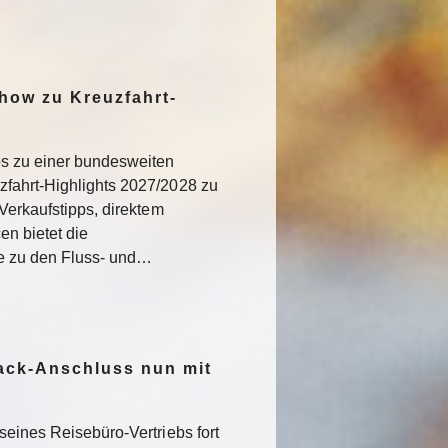
how zu Kreuzfahrt-
os zu einer bundesweiten
fahrt-Highlights 2027/2028 zu
Verkaufstipps, direktem
n bietet die
ke zu den Fluss- und…
ack-Anschluss nun mit
seines Reisebüro-Vertriebs fort