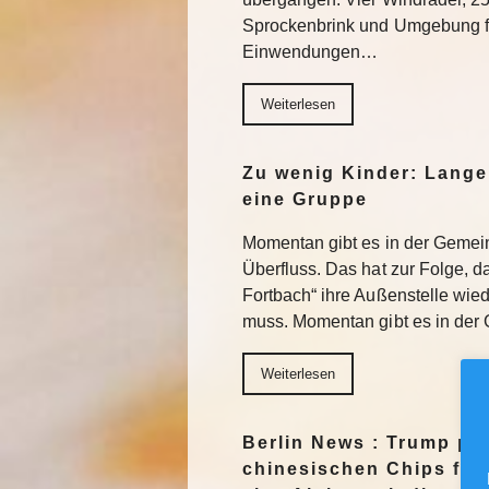
Sprockenbrink und Umgebung fü
Einwendungen…
Weiterlesen
Zu wenig Kinder: Lange
eine Gruppe
Momentan gibt es in der Gemein
Überfluss. Das hat zur Folge, 
Fortbach“ ihre Außenstelle wie
muss. Momentan gibt es in der 
Weiterlesen
Berlin News : Trump pl
chinesischen Chips für