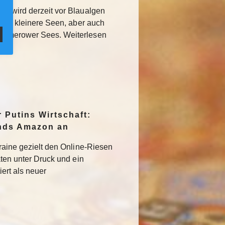
MV wird derzeit vor Blaualgen
llem kleinere Seen, aber auch
ummerower Sees. Weiterlesen
r Putins Wirtschaft:
ands Amazon an
kraine gezielt den Online-Riesen
aten unter Druck und ein
iert als neuer