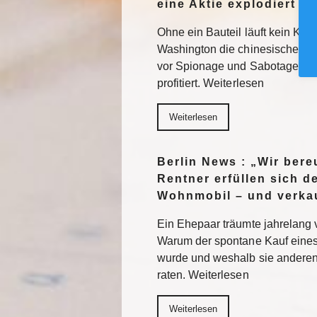
eine Aktie explodiert
Ohne ein Bauteil läuft kein KI-
Washington die chinesische Te
vor Spionage und Sabotage. E
profitiert. Weiterlesen
Weiterlesen
Berlin News : „Wir ber
Rentner erfüllen sich 
Wohnmobil – und verkau
Ein Ehepaar träumte jahrelang 
Warum der spontane Kauf eines
wurde und weshalb sie anderen
raten. Weiterlesen
Weiterlesen