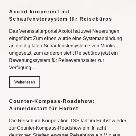
Axolot kooperiert mit
Schaufenstersystem für Reisebüros
Das Veranstalterportal Axolot hat zwei Neuerungen
eingeführt: Zum einen wurde eine Systemanbindung
an die digitalen Schaufenstersysteme von Montis
umgesetzt, zum anderen steht Reisebüros jetzt ein
Bewertungssystem für Reiseveranstalter zur
Verfügung….
Weiterlesen
Counter-Kompass-Roadshow:
Anmeldestart für Herbst
Die Reisebüro-Kooperation TSS lädt im Herbst wieder
zur Counter-Kompass-Roadshow ein: In acht
deutschen Städten erwartet Reisebüros ein Mix aus