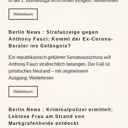
in der 2. Bundesliga nicht hinten einigeln. Weiterlesen
Weiterlesen
Berlin News : Strafanzeige gegen
Anthony Fauci: Kommt der Ex-Corona-
Berater ins Gefängnis?
Ein republikanisch geführter Senatsausschuss will
Anthony Fauci strafrechtlich belangen. Der Fall ist
juristisches Neuland – mit ungewissem
Ausgang. Weiterlesen
Weiterlesen
Berlin News : Kriminalpolizei ermittelt:
Leblose Frau am Strand von
Markgrafenheide entdeckt