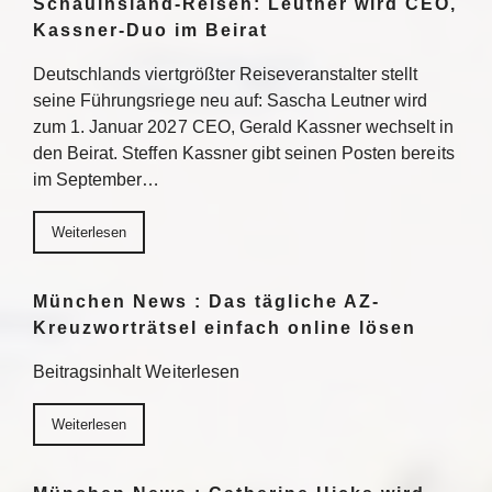
Schauinsland-Reisen: Leutner wird CEO,
Kassner-Duo im Beirat
Deutschlands viertgrößter Reiseveranstalter stellt
seine Führungsriege neu auf: Sascha Leutner wird
zum 1. Januar 2027 CEO, Gerald Kassner wechselt in
den Beirat. Steffen Kassner gibt seinen Posten bereits
im September…
Weiterlesen
München News : Das tägliche AZ-
Kreuzworträtsel einfach online lösen
Beitragsinhalt Weiterlesen
Weiterlesen