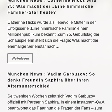
München News : Catherine Hicks wird
75: Was macht der „Eine himmlische
Familie“-Star heute?
Catherine Hicks wurde als liebevolle Mutter in der
Erfolgsserie „Eine himmlische Familie“ einem
Millionenpublikum bekannt. Zum 75. Geburtstag der
Schauspielerin stellt sich die Frage: Was macht der
ehemalige Serienstar nach…
Weiterlesen
München News : Vadim Garbuzov: So
denkt Freundin Saphira über ihren
Altersunterschied
Seit wenigen Wochen zeigt sich Vadim Garbuzov
offiziell mit Partnerin Saphira. In einem Instagram-Q&A
beantwortet das Paar nun die Fragen der Fans – zum