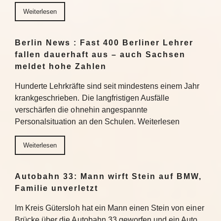
Weiterlesen
Berlin News : Fast 400 Berliner Lehrer
fallen dauerhaft aus – auch Sachsen
meldet hohe Zahlen
Hunderte Lehrkräfte sind seit mindestens einem Jahr
krankgeschrieben. Die langfristigen Ausfälle
verschärfen die ohnehin angespannte
Personalsituation an den Schulen. Weiterlesen
Weiterlesen
Autobahn 33: Mann wirft Stein auf BMW,
Familie unverletzt
Im Kreis Gütersloh hat ein Mann einen Stein von einer
Brücke über die Autobahn 33 geworfen und ein Auto