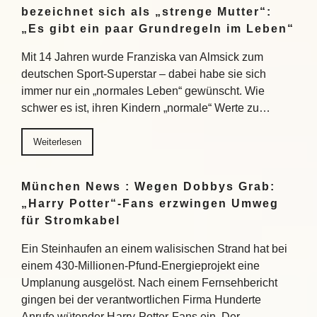
bezeichnet sich als „strenge Mutter“:
„Es gibt ein paar Grundregeln im Leben“
Mit 14 Jahren wurde Franziska van Almsick zum
deutschen Sport-Superstar – dabei habe sie sich
immer nur ein „normales Leben“ gewünscht. Wie
schwer es ist, ihren Kindern „normale“ Werte zu…
Weiterlesen
München News : Wegen Dobbys Grab:
„Harry Potter“-Fans erzwingen Umweg
für Stromkabel
Ein Steinhaufen an einem walisischen Strand hat bei
einem 430-Millionen-Pfund-Energieprojekt eine
Umplanung ausgelöst. Nach einem Fernsehbericht
gingen bei der verantwortlichen Firma Hunderte
Anrufe wütender Harry-Potter-Fans ein. Der