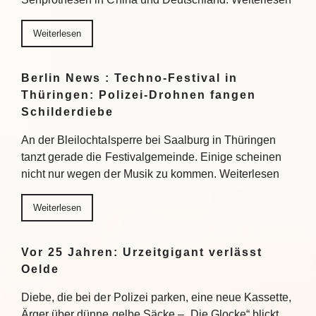
Weiterlesen
Berlin News : Techno-Festival in
Thüringen: Polizei-Drohnen fangen
Schilderdiebe
An der Bleilochtalsperre bei Saalburg in Thüringen
tanzt gerade die Festivalgemeinde. Einige scheinen
nicht nur wegen der Musik zu kommen. Weiterlesen
Weiterlesen
Vor 25 Jahren: Urzeitgigant verlässt
Oelde
Diebe, die bei der Polizei parken, eine neue Kassette,
Ärger über dünne gelbe Säcke – „Die Glocke“ blickt