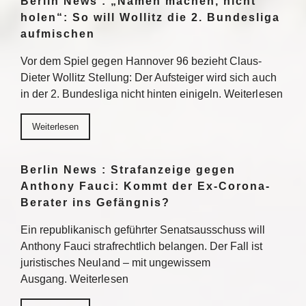
Berlin News : „Namen machen, nicht
holen“: So will Wollitz die 2. Bundesliga
aufmischen
Vor dem Spiel gegen Hannover 96 bezieht Claus-
Dieter Wollitz Stellung: Der Aufsteiger wird sich auch
in der 2. Bundesliga nicht hinten einigeln. Weiterlesen
Weiterlesen
Berlin News : Strafanzeige gegen
Anthony Fauci: Kommt der Ex-Corona-
Berater ins Gefängnis?
Ein republikanisch geführter Senatsausschuss will
Anthony Fauci strafrechtlich belangen. Der Fall ist
juristisches Neuland – mit ungewissem
Ausgang. Weiterlesen