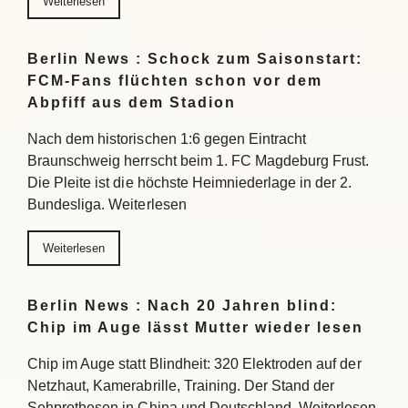
Weiterlesen
Berlin News : Schock zum Saisonstart:
FCM-Fans flüchten schon vor dem
Abpfiff aus dem Stadion
Nach dem historischen 1:6 gegen Eintracht
Braunschweig herrscht beim 1. FC Magdeburg Frust.
Die Pleite ist die höchste Heimniederlage in der 2.
Bundesliga. Weiterlesen
Weiterlesen
Berlin News : Nach 20 Jahren blind:
Chip im Auge lässt Mutter wieder lesen
Chip im Auge statt Blindheit: 320 Elektroden auf der
Netzhaut, Kamerabrille, Training. Der Stand der
Sehprothesen in China und Deutschland. Weiterlesen