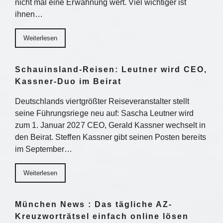
nicht mal eine Erwähnung wert. Viel wichtiger ist
ihnen…
Weiterlesen
Schauinsland-Reisen: Leutner wird CEO,
Kassner-Duo im Beirat
Deutschlands viertgrößter Reiseveranstalter stellt
seine Führungsriege neu auf: Sascha Leutner wird
zum 1. Januar 2027 CEO, Gerald Kassner wechselt in
den Beirat. Steffen Kassner gibt seinen Posten bereits
im September…
Weiterlesen
München News : Das tägliche AZ-
Kreuzworträtsel einfach online lösen