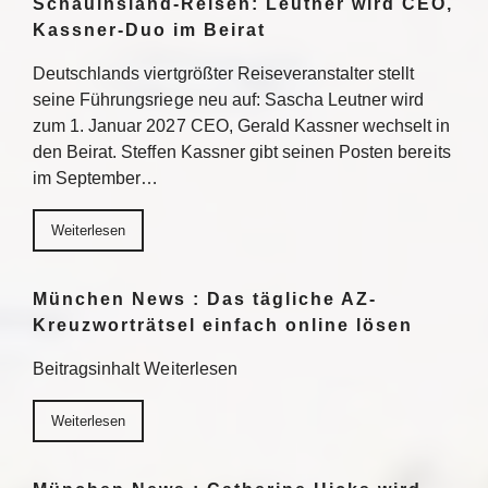
Schauinsland-Reisen: Leutner wird CEO,
Kassner-Duo im Beirat
Deutschlands viertgrößter Reiseveranstalter stellt
seine Führungsriege neu auf: Sascha Leutner wird
zum 1. Januar 2027 CEO, Gerald Kassner wechselt in
den Beirat. Steffen Kassner gibt seinen Posten bereits
im September…
Weiterlesen
München News : Das tägliche AZ-
Kreuzworträtsel einfach online lösen
Beitragsinhalt Weiterlesen
Weiterlesen