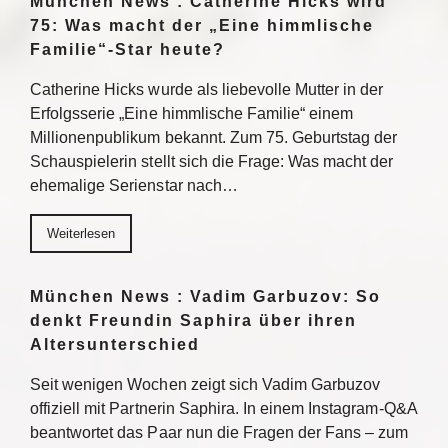
München News : Catherine Hicks wird
75: Was macht der „Eine himmlische
Familie“-Star heute?
Catherine Hicks wurde als liebevolle Mutter in der
Erfolgsserie „Eine himmlische Familie“ einem
Millionenpublikum bekannt. Zum 75. Geburtstag der
Schauspielerin stellt sich die Frage: Was macht der
ehemalige Serienstar nach…
Weiterlesen
München News : Vadim Garbuzov: So
denkt Freundin Saphira über ihren
Altersunterschied
Seit wenigen Wochen zeigt sich Vadim Garbuzov
offiziell mit Partnerin Saphira. In einem Instagram-Q&A
beantwortet das Paar nun die Fragen der Fans – zum