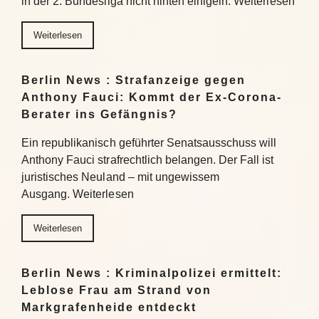
in der 2. Bundesliga nicht hinten einigeln. Weiterlesen
Weiterlesen
Berlin News : Strafanzeige gegen
Anthony Fauci: Kommt der Ex-Corona-
Berater ins Gefängnis?
Ein republikanisch geführter Senatsausschuss will
Anthony Fauci strafrechtlich belangen. Der Fall ist
juristisches Neuland – mit ungewissem
Ausgang. Weiterlesen
Weiterlesen
Berlin News : Kriminalpolizei ermittelt:
Leblose Frau am Strand von
Markgrafenheide entdeckt