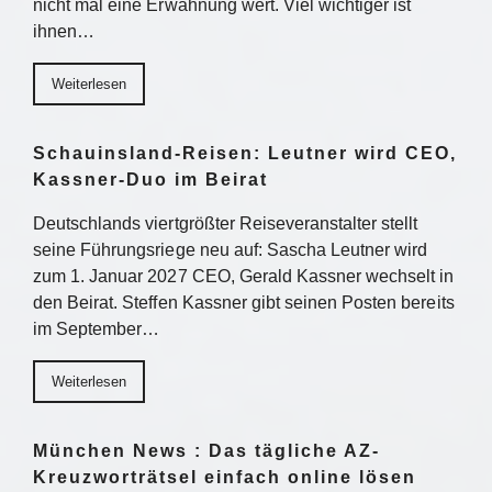
nicht mal eine Erwähnung wert. Viel wichtiger ist
ihnen…
Weiterlesen
Schauinsland-Reisen: Leutner wird CEO,
Kassner-Duo im Beirat
Deutschlands viertgrößter Reiseveranstalter stellt
seine Führungsriege neu auf: Sascha Leutner wird
zum 1. Januar 2027 CEO, Gerald Kassner wechselt in
den Beirat. Steffen Kassner gibt seinen Posten bereits
im September…
Weiterlesen
München News : Das tägliche AZ-
Kreuzworträtsel einfach online lösen