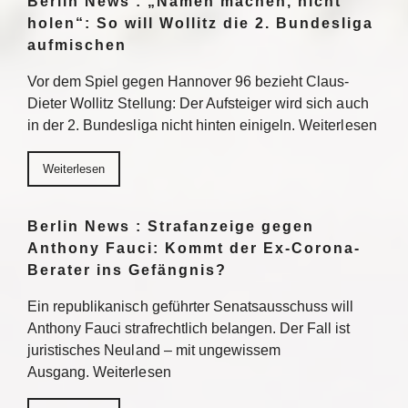
Berlin News : „Namen machen, nicht
holen“: So will Wollitz die 2. Bundesliga
aufmischen
Vor dem Spiel gegen Hannover 96 bezieht Claus-
Dieter Wollitz Stellung: Der Aufsteiger wird sich auch
in der 2. Bundesliga nicht hinten einigeln. Weiterlesen
Weiterlesen
Berlin News : Strafanzeige gegen
Anthony Fauci: Kommt der Ex-Corona-
Berater ins Gefängnis?
Ein republikanisch geführter Senatsausschuss will
Anthony Fauci strafrechtlich belangen. Der Fall ist
juristisches Neuland – mit ungewissem
Ausgang. Weiterlesen