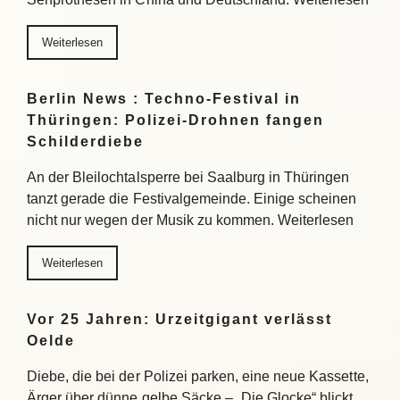
Weiterlesen
Berlin News : Techno-Festival in
Thüringen: Polizei-Drohnen fangen
Schilderdiebe
An der Bleilochtalsperre bei Saalburg in Thüringen
tanzt gerade die Festivalgemeinde. Einige scheinen
nicht nur wegen der Musik zu kommen. Weiterlesen
Weiterlesen
Vor 25 Jahren: Urzeitgigant verlässt
Oelde
Diebe, die bei der Polizei parken, eine neue Kassette,
Ärger über dünne gelbe Säcke – „Die Glocke“ blickt