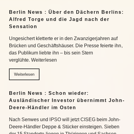
Berlin News : Über den Dächern Berlins:
Alfred Torge und die Jagd nach der
Sensation
Ungesichert kletterte er in den Zwanzigerjahren auf
Brücken und Geschäftshäuser. Die Presse feierte ihn,
das Publikum liebte ihn – bis sein Stern
verglühte. Weiterlesen
Weiterlesen
Berlin News : Schon wieder:
Ausländischer Investor übernimmt John-
Deere-Händler im Osten
Nach Senwes und IPSO will jetzt CISEG beim John-
Deere-Händler Deppe & Stücker einsteigen. Sieben
der 15 Standorte liegen in Thüringen und Sachsen-