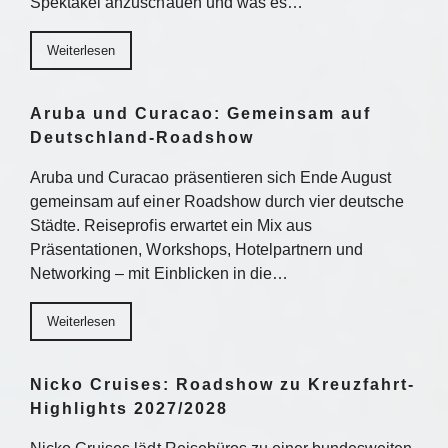
Spektakel anzuschauen und was es…
Weiterlesen
Aruba und Curacao: Gemeinsam auf
Deutschland-Roadshow
Aruba und Curacao präsentieren sich Ende August
gemeinsam auf einer Roadshow durch vier deutsche
Städte. Reiseprofis erwartet ein Mix aus
Präsentationen, Workshops, Hotelpartnern und
Networking – mit Einblicken in die…
Weiterlesen
Nicko Cruises: Roadshow zu Kreuzfahrt-
Highlights 2027/2028