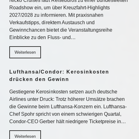
Nicko Cruises lädt Reisebüros zu einer bundesweiten
Roadshow ein, um über Kreuzfahrt-Highlights
2027/2028 zu informieren. Mit praxisnahen
Verkaufstipps, direktem Austausch und
Gewinnchancen bietet die Veranstaltungsreihe
Einblicke zu den Fluss- und…
Weiterlesen
Lufthansa/Condor: Kerosinkosten
drücken den Gewinn
Gestiegene Kerosinkosten setzen auch deutsche
Airlines unter Druck: Trotz höherer Umsätze brachen
die Gewinne beim Lufthansa-Konzern ein. Lufthansa-
Chef Spohr spricht von einem schwierigen Quartal,
Condor-CEO Gerber hält niedrigere Ticketpreise in…
Weiterlesen