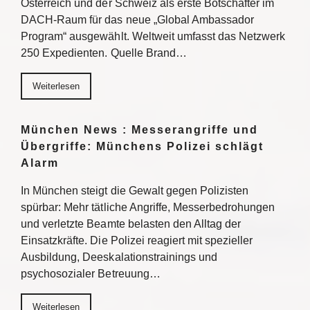
Österreich und der Schweiz als erste Botschafter im
DACH-Raum für das neue „Global Ambassador
Program“ ausgewählt. Weltweit umfasst das Netzwerk
250 Expedienten. Quelle Brand…
Weiterlesen
München News : Messerangriffe und
Übergriffe: Münchens Polizei schlägt
Alarm
In München steigt die Gewalt gegen Polizisten
spürbar: Mehr tätliche Angriffe, Messerbedrohungen
und verletzte Beamte belasten den Alltag der
Einsatzkräfte. Die Polizei reagiert mit spezieller
Ausbildung, Deeskalationstrainings und
psychosozialer Betreuung…
Weiterlesen