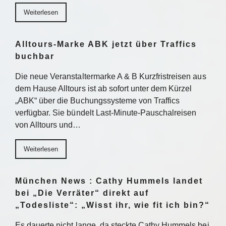
Weiterlesen
Alltours-Marke ABK jetzt über Traffics
buchbar
Die neue Veranstaltermarke A & B Kurzfristreisen aus
dem Hause Alltours ist ab sofort unter dem Kürzel
„ABK“ über die Buchungssysteme von Traffics
verfügbar. Sie bündelt Last-Minute-Pauschalreisen
von Alltours und…
Weiterlesen
München News : Cathy Hummels landet
bei „Die Verräter“ direkt auf
„Todesliste“: „Wisst ihr, wie fit ich bin?“
Es dauerte nicht lange, da steckte Cathy Hummels bei