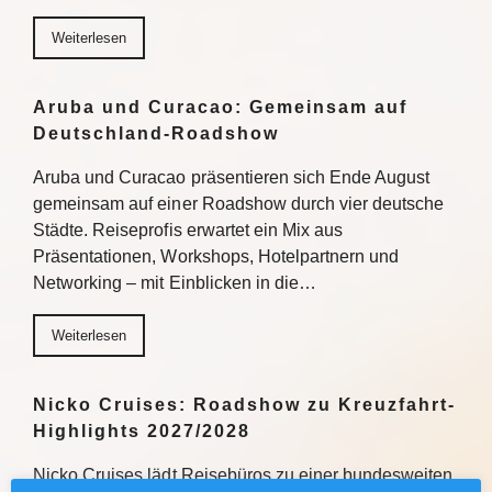
Weiterlesen
Aruba und Curacao: Gemeinsam auf
Deutschland-Roadshow
Aruba und Curacao präsentieren sich Ende August
gemeinsam auf einer Roadshow durch vier deutsche
Städte. Reiseprofis erwartet ein Mix aus
Präsentationen, Workshops, Hotelpartnern und
Networking – mit Einblicken in die…
Weiterlesen
Nicko Cruises: Roadshow zu Kreuzfahrt-
Highlights 2027/2028
Nicko Cruises lädt Reisebüros zu einer bundesweiten