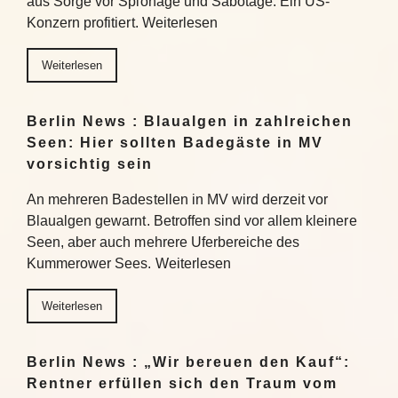
aus Sorge vor Spionage und Sabotage. Ein US-
Konzern profitiert. Weiterlesen
Weiterlesen
Berlin News : Blaualgen in zahlreichen
Seen: Hier sollten Badegäste in MV
vorsichtig sein
An mehreren Badestellen in MV wird derzeit vor
Blaualgen gewarnt. Betroffen sind vor allem kleinere
Seen, aber auch mehrere Uferbereiche des
Kummerower Sees. Weiterlesen
Weiterlesen
Berlin News : „Wir bereuen den Kauf“:
Rentner erfüllen sich den Traum vom