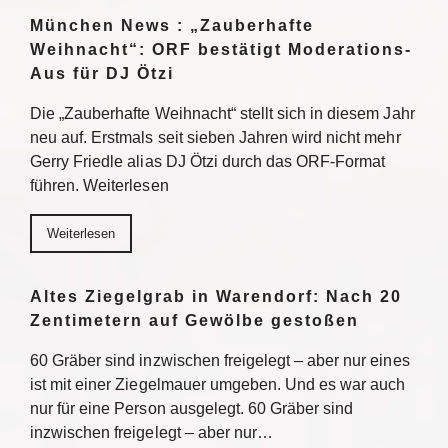
München News : „Zauberhafte
Weihnacht“: ORF bestätigt Moderations-
Aus für DJ Ötzi
Die „Zauberhafte Weihnacht“ stellt sich in diesem Jahr
neu auf. Erstmals seit sieben Jahren wird nicht mehr
Gerry Friedle alias DJ Ötzi durch das ORF-Format
führen. Weiterlesen
Weiterlesen
Altes Ziegelgrab in Warendorf: Nach 20
Zentimetern auf Gewölbe gestoßen
60 Gräber sind inzwischen freigelegt – aber nur eines
ist mit einer Ziegelmauer umgeben. Und es war auch
nur für eine Person ausgelegt. 60 Gräber sind
inzwischen freigelegt – aber nur…