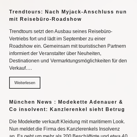
Trendtours: Nach Myjack-Anschluss nun
mit Reisebüro-Roadshow
Trendtours setzt den Ausbau seines Reisebüro-
Vertriebs fort und lädt im September zu einer
Roadshow ein. Gemeinsam mit touristischen Partnern
informiert der Veranstalter über Neuheiten,
Destinationen und Vermarktungsmöglichkeiten für den
Verkauf….
Weiterlesen
München News : Modekette Adenauer &
Co insolvent: Kanzlerenkel sieht Betrug
Die Modekette verkauft Kleidung mit maritimem Look.
Nun meldet die Firma des Kanzlerenkels Insolvenz
an. Es geht um mehr als 200 Beschäftigte und etwa 40