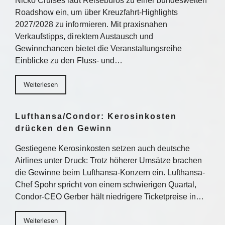
Nicko Cruises lädt Reisebüros zu einer bundesweiten
Roadshow ein, um über Kreuzfahrt-Highlights
2027/2028 zu informieren. Mit praxisnahen
Verkaufstipps, direktem Austausch und
Gewinnchancen bietet die Veranstaltungsreihe
Einblicke zu den Fluss- und…
Weiterlesen
Lufthansa/Condor: Kerosinkosten
drücken den Gewinn
Gestiegene Kerosinkosten setzen auch deutsche
Airlines unter Druck: Trotz höherer Umsätze brachen
die Gewinne beim Lufthansa-Konzern ein. Lufthansa-
Chef Spohr spricht von einem schwierigen Quartal,
Condor-CEO Gerber hält niedrigere Ticketpreise in…
Weiterlesen