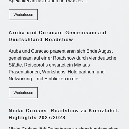
Spektakel anzuschauen und was es…
Weiterlesen
Aruba und Curacao: Gemeinsam auf
Deutschland-Roadshow
Aruba und Curacao präsentieren sich Ende August
gemeinsam auf einer Roadshow durch vier deutsche
Städte. Reiseprofis erwartet ein Mix aus
Präsentationen, Workshops, Hotelpartnern und
Networking – mit Einblicken in die…
Weiterlesen
Nicko Cruises: Roadshow zu Kreuzfahrt-
Highlights 2027/2028