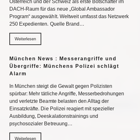
Österreich und der Schweiz als erste Botschafter im
DACH-Raum für das neue „Global Ambassador
Program“ ausgewählt. Weltweit umfasst das Netzwerk
250 Expedienten. Quelle Brand…
Weiterlesen
München News : Messerangriffe und
Übergriffe: Münchens Polizei schlägt
Alarm
In München steigt die Gewalt gegen Polizisten
spürbar: Mehr tätliche Angriffe, Messerbedrohungen
und verletzte Beamte belasten den Alltag der
Einsatzkräfte. Die Polizei reagiert mit spezieller
Ausbildung, Deeskalationstrainings und
psychosozialer Betreuung…
Weiterlesen