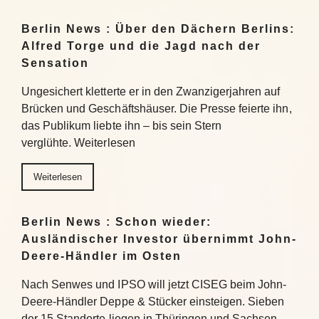
Berlin News : Über den Dächern Berlins:
Alfred Torge und die Jagd nach der
Sensation
Ungesichert kletterte er in den Zwanzigerjahren auf
Brücken und Geschäftshäuser. Die Presse feierte ihn,
das Publikum liebte ihn – bis sein Stern
verglühte. Weiterlesen
Weiterlesen
Berlin News : Schon wieder:
Ausländischer Investor übernimmt John-
Deere-Händler im Osten
Nach Senwes und IPSO will jetzt CISEG beim John-
Deere-Händler Deppe & Stücker einsteigen. Sieben
der 15 Standorte liegen in Thüringen und Sachsen-