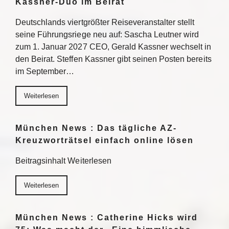
Kassner-Duo im Beirat
Deutschlands viertgrößter Reiseveranstalter stellt
seine Führungsriege neu auf: Sascha Leutner wird
zum 1. Januar 2027 CEO, Gerald Kassner wechselt in
den Beirat. Steffen Kassner gibt seinen Posten bereits
im September…
Weiterlesen
München News : Das tägliche AZ-
Kreuzworträtsel einfach online lösen
Beitragsinhalt Weiterlesen
Weiterlesen
München News : Catherine Hicks wird