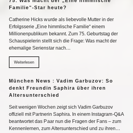
75: Was macht der „Eine himmlische
Familie“-Star heute?
Catherine Hicks wurde als liebevolle Mutter in der
Erfolgsserie „Eine himmlische Familie“ einem
Millionenpublikum bekannt. Zum 75. Geburtstag der
Schauspielerin stellt sich die Frage: Was macht der
ehemalige Serienstar nach…
Weiterlesen
München News : Vadim Garbuzov: So
denkt Freundin Saphira über ihren
Altersunterschied
Seit wenigen Wochen zeigt sich Vadim Garbuzov
offiziell mit Partnerin Saphira. In einem Instagram-Q&A
beantwortet das Paar nun die Fragen der Fans – zum
Kennenlernen, zum Altersunterschied und zu ihren…